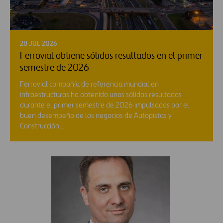
28 JUL 2026
Ferrovial obtiene sólidos resultados en el primer
semestre de 2026
Ferrovial compañía de referencia mundial en
infraestructuras ha obtenido unos sólidos resultados
durante el primer semestre de 2026 impulsados por el
buen desempeño de los negocios de Autopistas y
Construcción…