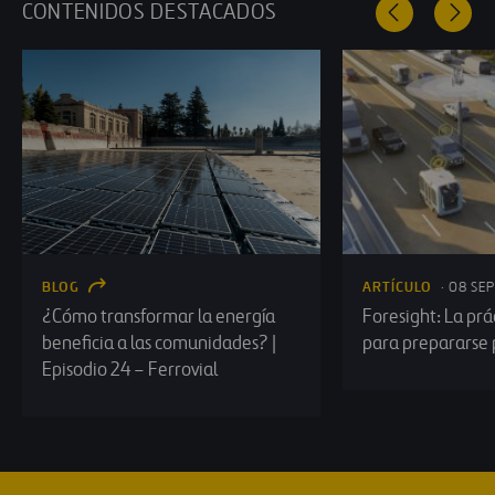
CONTENIDOS DESTACADOS
BLOG
ARTÍCULO
· 08 SE
¿Cómo transformar la energía
Foresight: La prá
beneficia a las comunidades? |
para prepararse 
Episodio 24 – Ferrovial