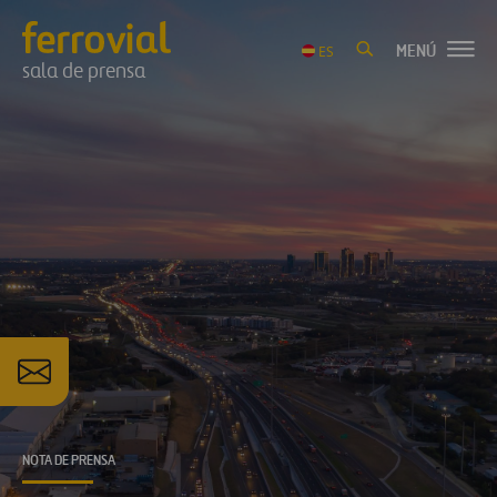
MENÚ
ES
sala de prensa
NOTA DE PRENSA