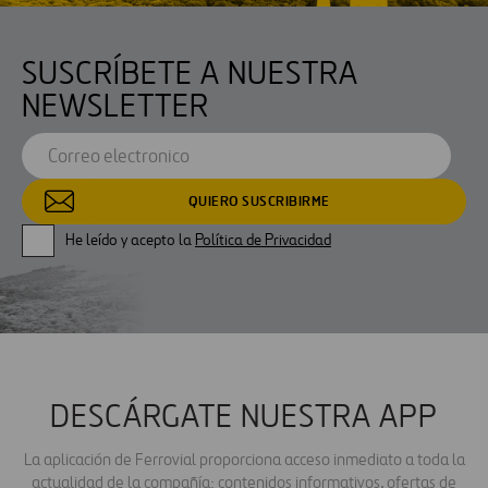
SUSCRÍBETE A NUESTRA
NEWSLETTER
He leído y acepto la
Política de Privacidad
DESCÁRGATE NUESTRA APP
La aplicación de Ferrovial proporciona acceso inmediato a toda la
actualidad de la compañía: contenidos informativos, ofertas de