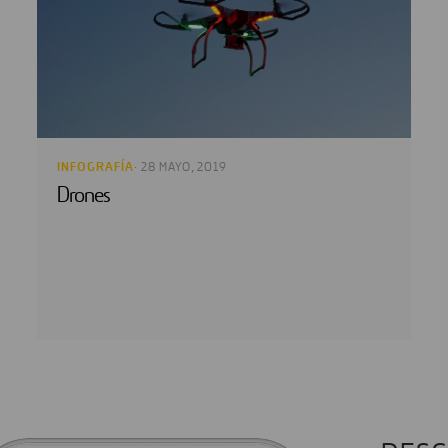
INFOGRAFÍA
· 28 MAYO, 2019
Drones