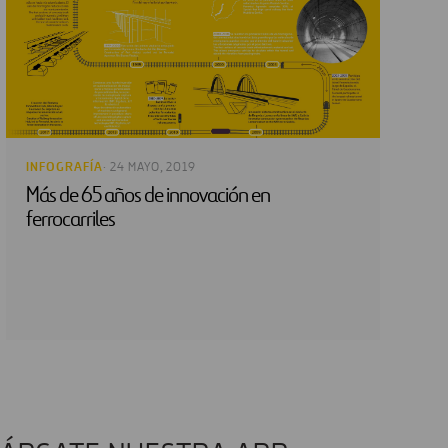
INFOGRAFÍA
· 24 MAYO, 2019
Más de 65 años de innovación en
ferrocarriles