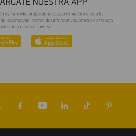
ÁRGATE NUESTRA APP
ión de Ferrovial proporciona acceso inmediato a toda la
 de la compañía: contenidos informativos, ofertas de trabajo
ación básica para el inversor.