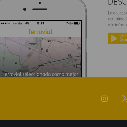
DESC
La aplicac
actualidad
y la inform