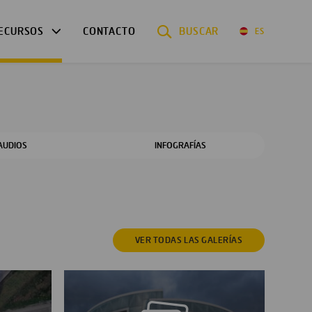
ECURSOS
CONTACTO
BUSCAR
ES
AUDIOS
INFOGRAFÍAS
VER TODAS
LAS GALERÍAS