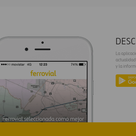
DESC
La aplicac
actualidad
y la inform