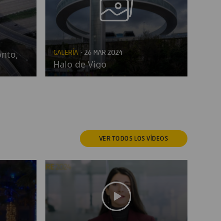
onto,
GALERÍA
· 26 MAR 2024
Halo de Vigo
VER TODOS
LOS VÍDEOS