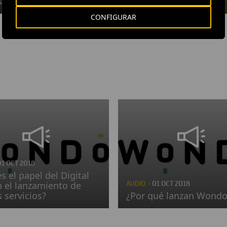
s
en ferrocarriles
CONFIGURAR
01 OCT 2018
s el papel del Digital
 el lanzamiento de
AUDIO
· 01 OCT 2018
 servicios?
¿Por qué lanzan Wondo