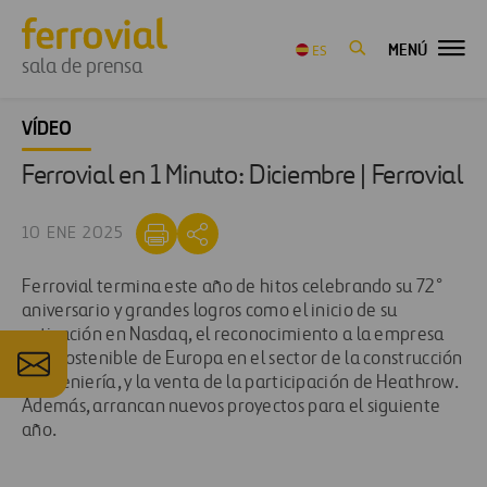
MENÚ
ES
sala de prensa
VÍDEO
Ferrovial en 1 Minuto: Diciembre | Ferrovial
10 ENE 2025
Ferrovial termina este año de hitos celebrando su 72°
aniversario y grandes logros como el inicio de su
cotización en Nasdaq, el reconocimiento a la empresa
más sostenible de Europa en el sector de la construcción
e ingeniería, y la venta de la participación de Heathrow.
Además, arrancan nuevos proyectos para el siguiente
año.