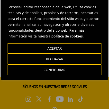
Ferrovial, editor responsable de la web, utiliza cookies
técnicas y de análisis, propias y de terceros, necesarias
para el correcto funcionamiento del sitio web, y que nos
permiten analizar su navegación y ofrecerle diversas
funcionalidades dentro del sitio web. Para más
información visita nuestra
política de cookies
.
ACEPTAR
RECHAZAR
CONFIGURAR
SÍGUENOS EN NUESTRAS REDES SOCIALES