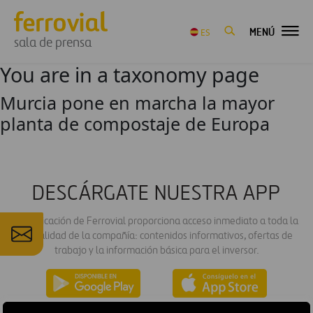
MENÚ
ES
sala de prensa
You are in a taxonomy page
Murcia pone en marcha la mayor
planta de compostaje de Europa
DESCÁRGATE NUESTRA APP
La aplicación de Ferrovial proporciona acceso inmediato a toda la
actualidad de la compañía: contenidos informativos, ofertas de
trabajo y la información básica para el inversor.