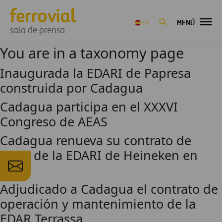
MENÚ
ES
sala de prensa
You are in a taxonomy page
Inaugurada la EDARI de Papresa
construida por Cadagua
Cadagua participa en el XXXVI
Congreso de AEAS
Cadagua renueva su contrato de
O&M de la EDARI de Heineken en
Jaén
Adjudicado a Cadagua el contrato de
operación y mantenimiento de la
EDAR Terrassa