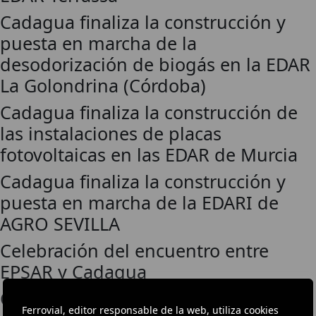
Cadagua finaliza la construcción y
puesta en marcha de la
desodorización de biogás en la EDAR
La Golondrina (Córdoba)
Cadagua finaliza la construcción de
las instalaciones de placas
fotovoltaicas en las EDAR de Murcia
Cadagua finaliza la construcción y
puesta en marcha de la EDARI de
AGRO SEVILLA
Celebración del encuentro entre
EPSAR y Cadagua
Cadagua se adjudica dos nuevas
Ferrovial, editor responsable de la web, utiliza cookies