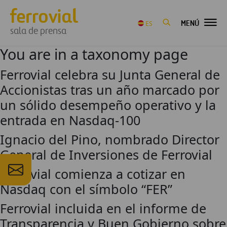
MENÚ
ES
sala de prensa
You are in a taxonomy page
Ferrovial celebra su Junta General de
Accionistas tras un año marcado por
un sólido desempeño operativo y la
entrada en Nasdaq-100
Ignacio del Pino, nombrado Director
General de Inversiones de Ferrovial
Ferrovial comienza a cotizar en
Nasdaq con el símbolo “FER”
Ferrovial incluida en el informe de
Transparencia y Buen Gobierno sobre