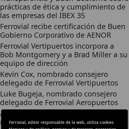
prácticas de ética y cumplimiento de
las empresas del IBEX 35
Ferrovial recibe certificación de Buen
Gobierno Corporativo de AENOR
Ferrovial Vertipuertos incorpora a
Bob Montgomery y a Brad Miller a su
equipo de dirección
Kevin Cox, nombrado consejero
delegado de Ferrovial Vertipuertos
Luke Bugeja, nombrado consejero
delegado de Ferrovial Aeropuertos
Alicia Reyes e Hildegard Wortmann,
nombradas consejeras de Ferrovial
Ferrovial, editor responsable de la web, utiliza cookies