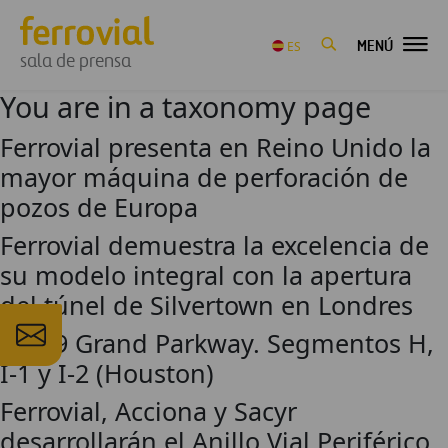
MENÚ
ES
sala de prensa
You are in a taxonomy page
Ferrovial presenta en Reino Unido la
mayor máquina de perforación de
pozos de Europa
Ferrovial demuestra la excelencia de
su modelo integral con la apertura
del túnel de Silvertown en Londres
SH 99 Grand Parkway. Segmentos H,
I-1 y I-2 (Houston)
Ferrovial, Acciona y Sacyr
desarrollarán el Anillo Vial Periférico