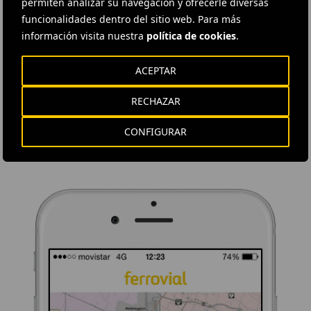
permiten analizar su navegación y ofrecerle diversas
funcionalidades dentro del sitio web. Para más
información visita nuestra
política de cookies
.
DESCÁRGATE NUESTRA APP
ACEPTAR
La aplicación de Ferrovial proporciona acceso inmediato a toda la
actualidad de la compañía: contenidos informativos, ofertas de
RECHAZAR
trabajo y la información básica para el inversor.
CONFIGURAR