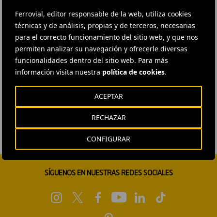
Ferrovial, editor responsable de la web, utiliza cookies
técnicas y de análisis, propias y de terceros, necesarias
para el correcto funcionamiento del sitio web, y que nos
permiten analizar su navegación y ofrecerle diversas
funcionalidades dentro del sitio web. Para más
información visita nuestra
política de cookies
.
ACEPTAR
RECHAZAR
CONFIGURAR
SÍGUENOS EN NUESTRAS REDES SOCIALES