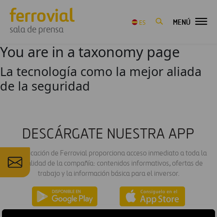
MENÚ
ES
sala de prensa
You are in a taxonomy page
La tecnología como la mejor aliada
de la seguridad
DESCÁRGATE NUESTRA APP
La aplicación de Ferrovial proporciona acceso inmediato a toda la
actualidad de la compañía: contenidos informativos, ofertas de
trabajo y la información básica para el inversor.