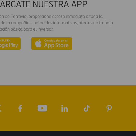
ÁRGATE NUESTRA APP
ión de Ferrovial proporciona acceso inmediato a toda la
 de la compañía: contenidos informativos, ofertas de trabajo
ación básica para el inversor.