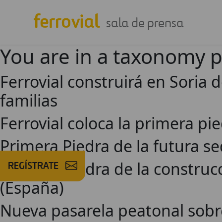
sala de prensa
You are in a taxonomy 
Ferrovial construirá en Soria 
familias
Ferrovial coloca la primera p
Primera Piedra de la futura se
Primera piedra de la construc
REGÍSTRATE
(España)
Nueva pasarela peatonal sobr