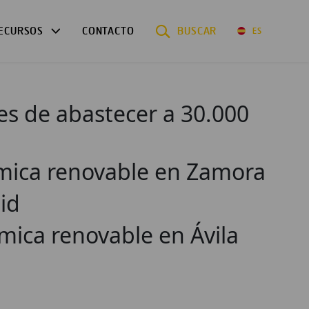
ECURSOS
CONTACTO
BUSCAR
ES
ces de abastecer a 30.000
érmica renovable en Zamora
id
mica renovable en Ávila