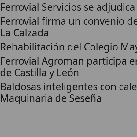
Ferrovial Servicios se adjudic
Ferrovial firma un convenio d
La Calzada
Rehabilitación del Colegio M
Ferrovial Agroman participa en
de Castilla y León
Baldosas inteligentes con cale
Maquinaria de Seseña