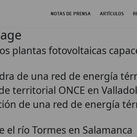
NOTAS DE PRENSA
ARTÍCULOS
R
page
dos plantas fotovoltaicas capa
iedra de una red de energía t
de territorial ONCE en Valladol
ción de una red de energía tér
e el río Tormes en Salamanca