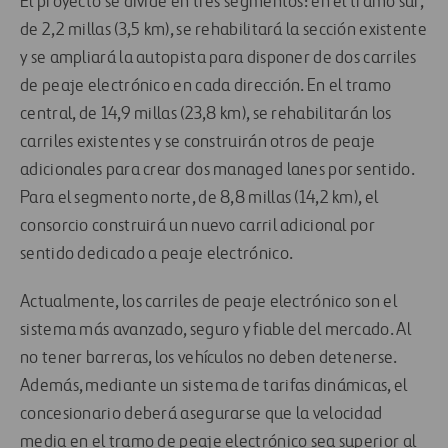
El proyecto se divide en tres segmentos: en el tramo sur,
de 2,2 millas (3,5 km), se rehabilitará la sección existente
y se ampliará la autopista para disponer de dos carriles
de peaje electrónico en cada dirección. En el tramo
central, de 14,9 millas (23,8 km), se rehabilitarán los
carriles existentes y se construirán otros de peaje
adicionales para crear dos managed lanes por sentido.
Para el segmento norte, de 8,8 millas (14,2 km), el
consorcio construirá un nuevo carril adicional por
sentido dedicado a peaje electrónico.
Actualmente, los carriles de peaje electrónico son el
sistema más avanzado, seguro y fiable del mercado. Al
no tener barreras, los vehículos no deben detenerse.
Además, mediante un sistema de tarifas dinámicas, el
concesionario deberá asegurarse que la velocidad
media en el tramo de peaje electrónico sea superior al