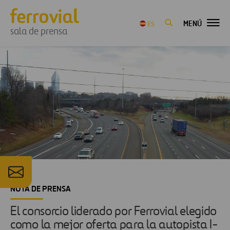
MENÚ
ES
sala de prensa
NOTA DE PRENSA
El consorcio liderado por Ferrovial elegido
como la mejor oferta para la autopista I-