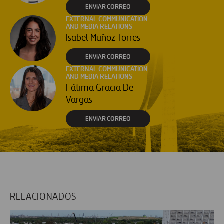
ENVIAR CORREO
EXTERNAL COMMUNICATION
AND MEDIA RELATIONS
Isabel Muñoz Torres
ENVIAR CORREO
EXTERNAL COMMUNICATION
AND MEDIA RELATIONS
Fátima Gracia De
Vargas
ENVIAR CORREO
RELACIONADOS