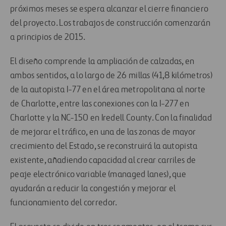
próximos meses se espera alcanzar el cierre financiero
del proyecto. Los trabajos de construcción comenzarán
a principios de 2015.
El diseño comprende la ampliación de calzadas, en
ambos sentidos, a lo largo de 26 millas (41,8 kilómetros)
de la autopista I-77 en el área metropolitana al norte
de Charlotte, entre las conexiones con la I-277 en
Charlotte y la NC-150 en Iredell County. Con la finalidad
de mejorar el tráfico, en una de las zonas de mayor
crecimiento del Estado, se reconstruirá la autopista
existente, añadiendo capacidad al crear carriles de
peaje electrónico variable (managed lanes), que
ayudarán a reducir la congestión y mejorar el
funcionamiento del corredor.