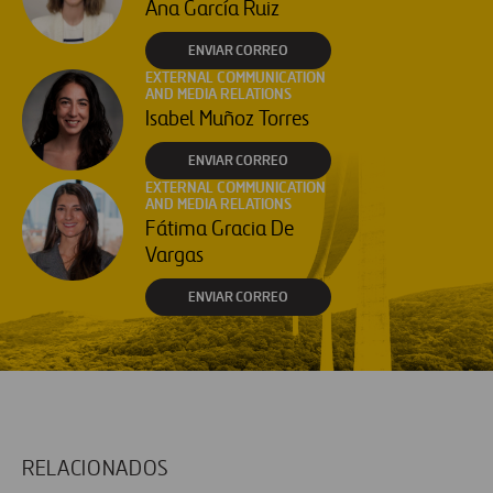
Ana García Ruiz
ENVIAR CORREO
EXTERNAL COMMUNICATION
AND MEDIA RELATIONS
Isabel Muñoz Torres
ENVIAR CORREO
EXTERNAL COMMUNICATION
AND MEDIA RELATIONS
Fátima Gracia De
Vargas
ENVIAR CORREO
RELACIONADOS