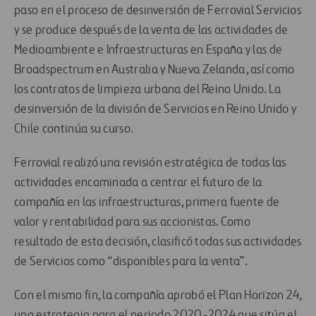
paso en el proceso de desinversión de Ferrovial Servicios
y se produce después de la venta de las actividades de
Medioambiente e Infraestructuras en España y las de
Broadspectrum en Australia y Nueva Zelanda, así como
los contratos de limpieza urbana del Reino Unido. La
desinversión de la división de Servicios en Reino Unido y
Chile continúa su curso.
Ferrovial realizó una revisión estratégica de todas las
actividades encaminada a centrar el futuro de la
compañía en las infraestructuras, primera fuente de
valor y rentabilidad para sus accionistas. Como
resultado de esta decisión, clasificó todas sus actividades
de Servicios como “disponibles para la venta”.
Con el mismo fin, la compañía aprobó el Plan Horizon 24,
una estrategia para el periodo 2020-2024 que sitúa el