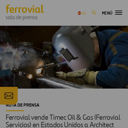
MENÚ
ES
sala de prensa
NOTA DE PRENSA
Ferrovial vende Timec Oil & Gas (Ferrovial
Servicios) en Estados Unidos a Architect