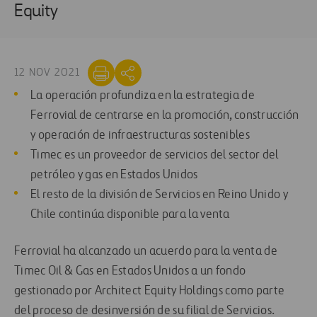
Equity
12 NOV 2021
La operación profundiza en la estrategia de
Ferrovial de centrarse en la promoción, construcción
y operación de infraestructuras sostenibles
Timec es un proveedor de servicios del sector del
petróleo y gas en Estados Unidos
El resto de la división de Servicios en Reino Unido y
Chile continúa disponible para la venta
Ferrovial ha alcanzado un acuerdo para la venta de
Timec Oil & Gas en Estados Unidos a un fondo
gestionado por Architect Equity Holdings como parte
del proceso de desinversión de su filial de Servicios.