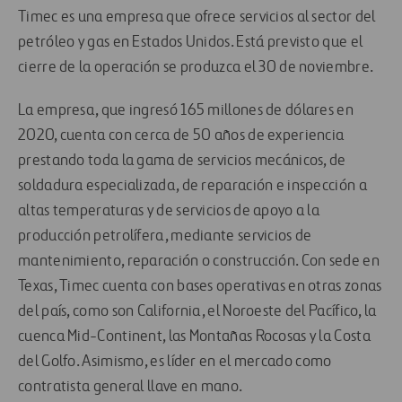
Timec es una empresa que ofrece servicios al sector del
petróleo y gas en Estados Unidos. Está previsto que el
cierre de la operación se produzca el 30 de noviembre.
La empresa, que ingresó 165 millones de dólares en
2020, cuenta con cerca de 50 años de experiencia
prestando toda la gama de servicios mecánicos, de
soldadura especializada, de reparación e inspección a
altas temperaturas y de servicios de apoyo a la
producción petrolífera, mediante servicios de
mantenimiento, reparación o construcción. Con sede en
Texas, Timec cuenta con bases operativas en otras zonas
del país, como son California, el Noroeste del Pacífico, la
cuenca Mid-Continent, las Montañas Rocosas y la Costa
del Golfo. Asimismo, es líder en el mercado como
contratista general llave en mano.