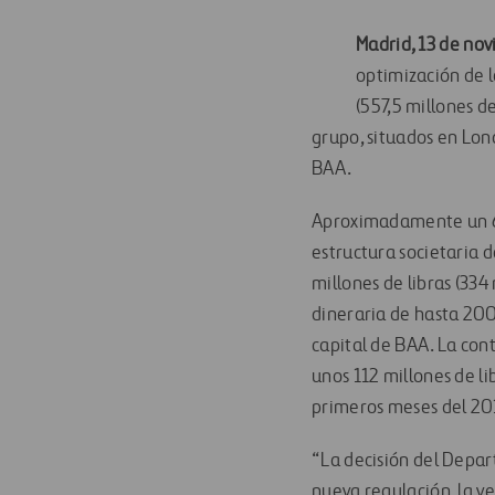
Madrid, 13 de no
optimización de l
(557,5 millones d
grupo, situados en Lon
BAA.
Aproximadamente un 60%
estructura societaria 
millones de libras (33
dineraria de hasta 200 
capital de BAA. La con
unos 112 millones de li
primeros meses del 20
“La decisión del Depar
nueva regulación, la ve