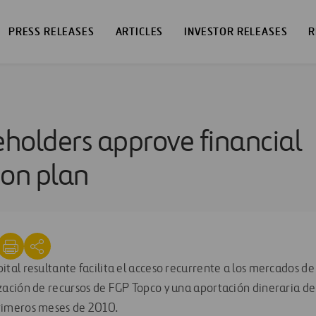
PRESS RELEASES
ARTICLES
INVESTOR RELEASES
R
holders approve financial
ion plan
ital resultante facilita el acceso recurrente a los mercados de 
zación de recursos de FGP Topco y una aportación dineraria de 
primeros meses de 2010.