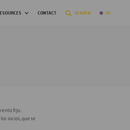
ESOURCES
CONTACT
SEARCH
EN
renta fija.
los socios, que se