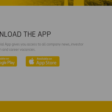
NLOAD THE APP
ial App gives you access to all company news, investor
n and career vacancies.