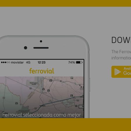
DOW
The Ferrov
informatio