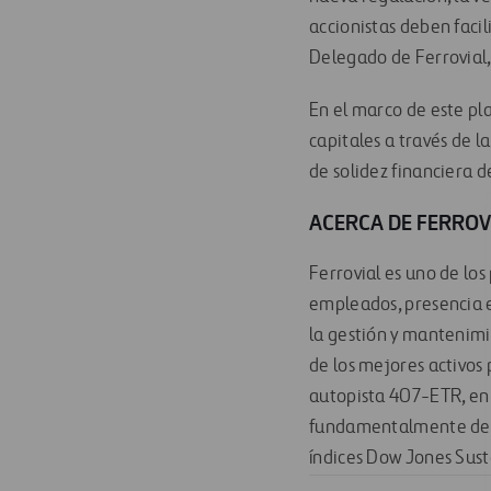
accionistas deben facil
Delegado de Ferrovial,
En el marco de este pl
capitales a través de 
de solidez financiera 
ACERCA DE FERROV
Ferrovial es uno de lo
empleados, presencia e
la gestión y mantenimi
de los mejores activos
autopista 407-ETR, en 
fundamentalmente de pa
índices Dow Jones Sust