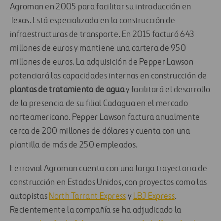
Agroman en 2005 para facilitar su introducción en
Texas. Está especializada en la construcción de
infraestructuras de transporte. En 2015 facturó 643
millones de euros y mantiene una cartera de 950
millones de euros. La adquisición de Pepper Lawson
potenciará las capacidades internas en construcción de
plantas de tratamiento
de agua
y facilitará el desarrollo
de la presencia de su filial Cadagua en el mercado
norteamericano. Pepper Lawson factura anualmente
cerca de 200 millones de dólares y cuenta con una
plantilla de más de 250 empleados.
Ferrovial Agroman cuenta con una larga trayectoria de
construcción en Estados Unidos, con proyectos como las
autopistas
North Tarrant Express
y
LBJ Express
.
Recientemente la compañía se ha adjudicado la