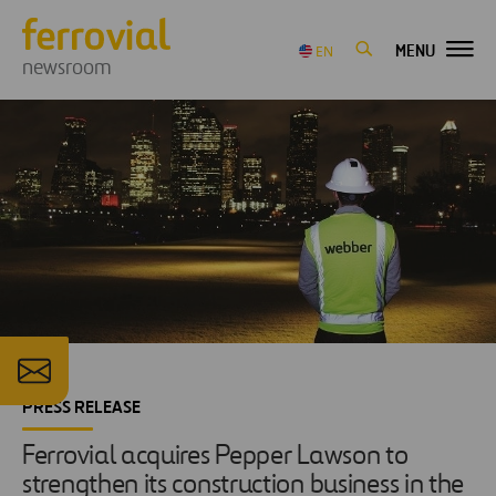
MENU
EN
newsroom
PRESS RELEASE
Ferrovial acquires Pepper Lawson to
strengthen its construction business in the