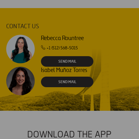
CONTACT US
Rebecca Rountree
+1 (512) 568-5015
SEND MAIL
Isabel Muñoz Torres
SEND MAIL
DOWNLOAD THE APP