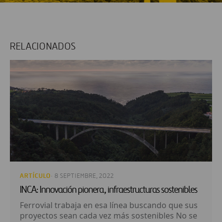
RELACIONADOS
ARTÍCULO
· 8 SEPTIEMBRE, 2022
INCA: Innovación pionera, infraestructuras sostenibles
Ferrovial trabaja en esa línea buscando que sus
proyectos sean cada vez más sostenibles No se