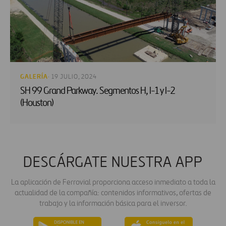
GALERÍA
· 19 JULIO, 2024
SH 99 Grand Parkway. Segmentos H, I-1 y I-2
(Houston)
DESCÁRGATE NUESTRA APP
La aplicación de Ferrovial proporciona acceso inmediato a toda la
actualidad de la compañía: contenidos informativos, ofertas de
trabajo y la información básica para el inversor.