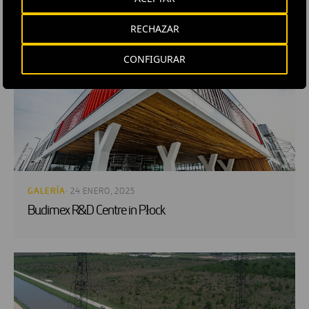
RELACIONADOS
RECHAZAR
CONFIGURAR
GALERÍA
· 24 ENERO, 2025
Budimex R&D Centre in Płock