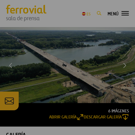
MENÚ
ES
sala de prensa
6 IMÁGENES
ABRIR GALERÍA
DESCARGAR GALERÍA