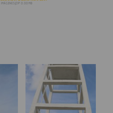
6 IMÁGENES
|
ZIP 0.00 MB