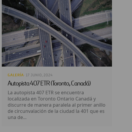
GALERÍA
· 17 JUNIO, 2024
Autopista 407 ETR (Toronto, Canadá)
La autopista 407 ETR se encuentra
localizada en Toronto Ontario Canadá y
discurre de manera paralela al primer anillo
de circunvalación de la ciudad la 401 que es
una de...