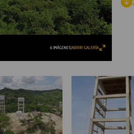
6 IMÁGENES
ABRIR GALERÍA
|