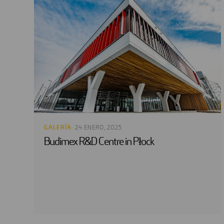
GALERÍA
· 24 ENERO, 2025
Budimex R&D Centre in Płock