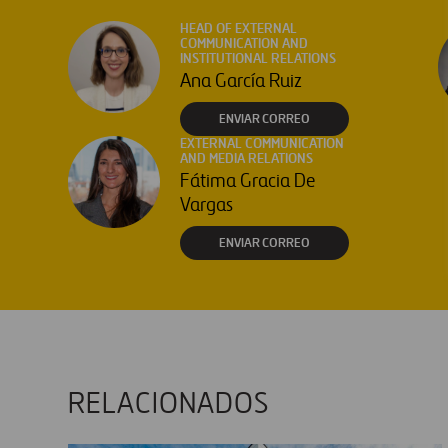
HEAD OF EXTERNAL
COMMUNICATION AND
INSTITUTIONAL RELATIONS
Ana García Ruiz
ENVIAR CORREO
EXTERNAL COMMUNICATION
AND MEDIA RELATIONS
Fátima Gracia De
Vargas
ENVIAR CORREO
RELACIONADOS