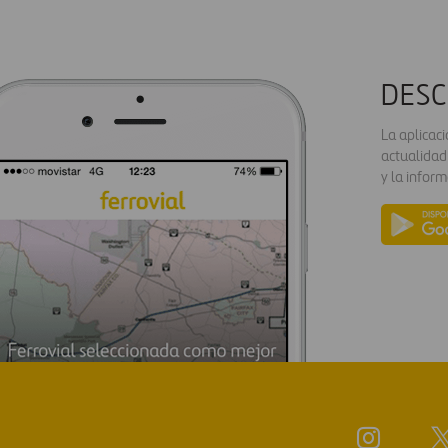
DESC
La aplicac
actualidad
y la inform