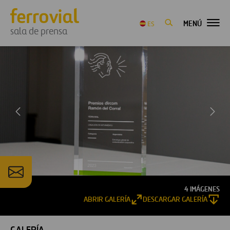
MENÚ
ES
sala de prensa
4 IMÁGENES
ABRIR GALERÍA
DESCARGAR GALERÍA