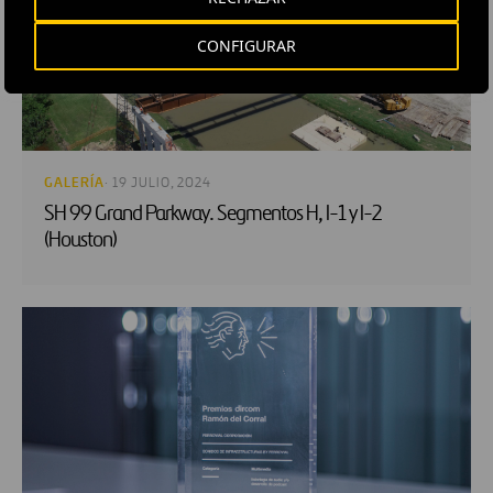
CONFIGURAR
GALERÍA
· 19 JULIO, 2024
SH 99 Grand Parkway. Segmentos H, I-1 y I-2
(Houston)