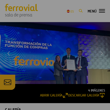
MENÚ
ES
sala de prensa
4 IMÁGENES
ABRIR GALERÍA
DESCARGAR GALERÍA