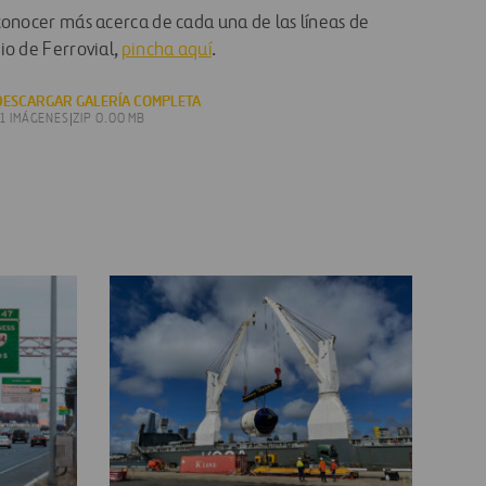
conocer más acerca de cada una de las líneas de
io de Ferrovial,
pincha aquí
.
DESCARGAR GALERÍA COMPLETA
11 IMÁGENES
|
ZIP 0.00 MB