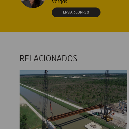
Vargas
ENVIAR CORREO
RELACIONADOS