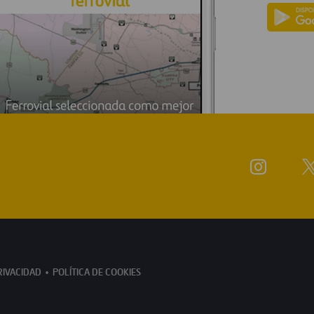
RIVACIDAD
POLÍTICA DE COOKIES