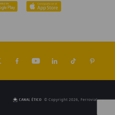
© Copyright 2026, Ferrovial
CANAL ÉTICO