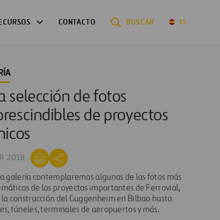
ECURSOS
CONTACTO
BUSCAR
ES
RÍA
 selección de fotos
rescindibles de proyectos
nicos
R 2018
ta galería contemplaremos algunas de las fotos más
máticas de los proyectos importantes de Ferrovial,
 la construcción del Guggenheim en Bilbao hasta
es, túneles, terminales de aeropuertos y más.