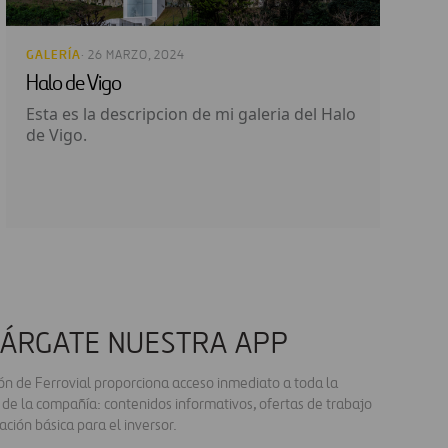
GALERÍA
· 26 MARZO, 2024
Halo de Vigo
Esta es la descripcion de mi galeria del Halo
de Vigo.
ÁRGATE NUESTRA APP
ión de Ferrovial proporciona acceso inmediato a toda la
 de la compañía: contenidos informativos, ofertas de trabajo
ación básica para el inversor.