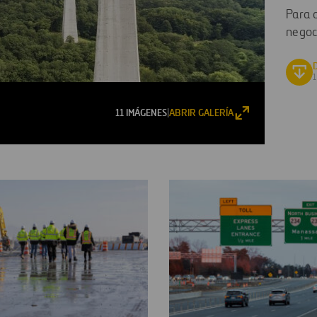
Para 
negoc
11 IMÁGENES
ABRIR GALERÍA
|