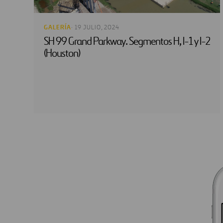
GALERÍA
· 19 JULIO, 2024
SH 99 Grand Parkway. Segmentos H, I-1 y I-2
(Houston)