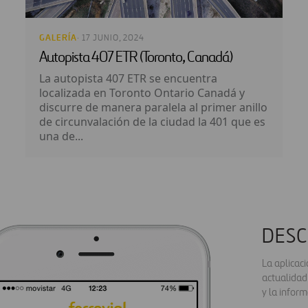
GALERÍA
· 17 JUNIO, 2024
Autopista 407 ETR (Toronto, Canadá)
La autopista 407 ETR se encuentra
localizada en Toronto Ontario Canadá y
discurre de manera paralela al primer anillo
de circunvalación de la ciudad la 401 que es
una de...
DESC
La aplicac
actualidad
y la inform