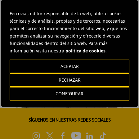
Ferrovial, editor responsable de la web, utiliza cookies
técnicas y de análisis, propias y de terceros, necesarias
para el correcto funcionamiento del sitio web, y que nos
permiten analizar su navegación y ofrecerle diversas
funcionalidades dentro del sitio web. Para más
información visita nuestra
política de cookies
.
ACEPTAR
RECHAZAR
CONFIGURAR
SÍGUENOS EN NUESTRAS REDES SOCIALES