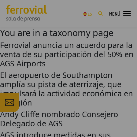
MENÚ
ES
sala de prensa
You are in a taxonomy page
Ferrovial anuncia un acuerdo para la
venta de su participación del 50% en
AGS Airports
El aeropuerto de Southampton
amplía su pista de aterrizaje, que
impulsará la actividad económica en
la región
Andy Cliffe nombrado Consejero
Delegado de AGS
AGS introduce medidas en sus