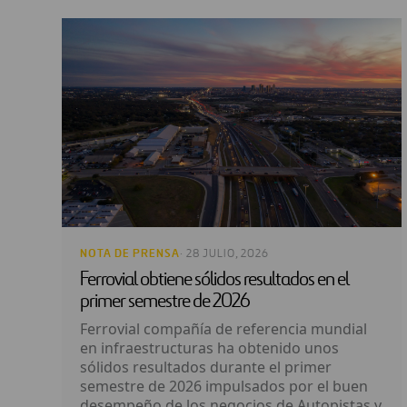
NOTA DE PRENSA
· 28 JULIO, 2026
Ferrovial obtiene sólidos resultados en el
primer semestre de 2026
Ferrovial compañía de referencia mundial
en infraestructuras ha obtenido unos
sólidos resultados durante el primer
semestre de 2026 impulsados por el buen
desempeño de los negocios de Autopistas y