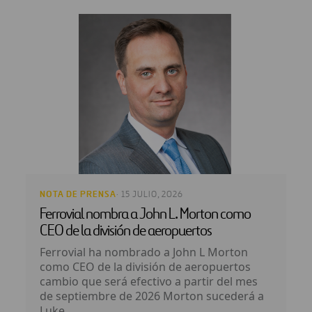
NOTA DE PRENSA
· 15 JULIO, 2026
Ferrovial nombra a John L. Morton como
CEO de la división de aeropuertos
Ferrovial ha nombrado a John L Morton
como CEO de la división de aeropuertos
cambio que será efectivo a partir del mes
de septiembre de 2026 Morton sucederá a
Luke...