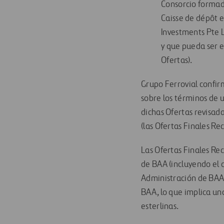
Consorcio formado
Caisse de dépôt e
Investments Pte L
y que pueda ser e
Ofertas).
Grupo Ferrovial confir
sobre los términos de u
dichas Ofertas revisa
(las Ofertas Finales R
Las Ofertas Finales R
de BAA (incluyendo el 
Administración de BAA
BAA, lo que implica un
esterlinas.