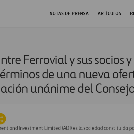
NOTAS DE PRENSA
ARTÍCULOS
R
tre Ferrovial y sus socios 
 términos de una nueva ofer
ación unánime del Consej
nt and Investment Limited (ADI) es la sociedad constituida p