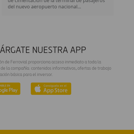
de cimentación de la terminal de pasajeros
del nuevo aeropuerto nacional...
ÁRGATE NUESTRA APP
ión de Ferrovial proporciona acceso inmediato a toda la
 de la compañía: contenidos informativos, ofertas de trabajo
ación básica para el inversor.