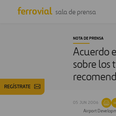
sala de prensa
NOTA DE PRENSA
Acuerdo en
sobre los
recomend
REGÍSTRATE
05 JUN 2006
Airport Developme