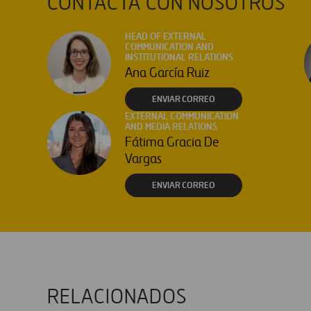
CONTACTA CON NOSOTROS
HEAD OF EXTERNAL
COMMUNICATION AND
INSTITUTIONAL RELATIONS
Ana García Ruiz
ENVIAR CORREO
EXTERNAL COMMUNICATION
AND MEDIA RELATIONS
Fátima Gracia De
Vargas
ENVIAR CORREO
RELACIONADOS