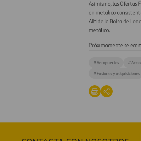
Asimismo, las Ofertas 
en metálico consistent
AIM de la Bolsa de Lon
metálico.
Próximamente se emitir
#
Aeropuertos
#
Accio
#
Fusiones y adquisiciones