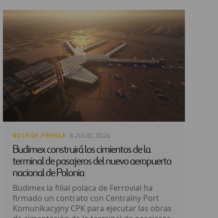
NOTA DE PRENSA
· 8 JULIO, 2026
Budimex construirá los cimientos de la
terminal de pasajeros del nuevo aeropuerto
nacional de Polonia
Budimex la filial polaca de Ferrovial ha
firmado un contrato con Centralny Port
Komunikacyjny CPK para ejecutar las obras