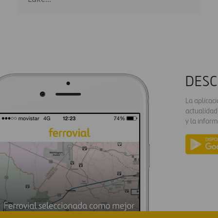
DESC
La aplicac
actualidad
y la inform