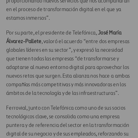
proporcionando nuevos servicios que nos acompañarán
en el proceso de transformación digital en el que ya
estamos inmersos”.
Por su parte, el presidente de Telefónica,
José María
Álvarez-Pallete
, valoró el acuerdo “entre dos empresas
globales líderes en su sector”, y expresó la necesidad
que tienen todas las empresas “de transformarse y
adaptarse al nuevo entorno digital para aprovechar los
nuevos retos que surgen. Esta alianza nos hace a ambas
compañías más competitivas y más innovadoras en los
ámbitos de la tecnología y de las infraestructuras”.
Ferrovial, junto con Telefónica como uno de sus socios
tecnológicos clave, se consolida como una empresa
puntera y de referencia del sector en la transformación
digital de su negocio y de sus empleados, reforzando su