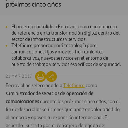
próximos cinco años
El acuerdo consolida a Ferrovial como una empresa
de referencia en la transformación digital dentro del
sector de infraestructuras y servicios.
Telefónica proporcionará tecnología para
comunicaciones fijas y móviles, herramientas
colaborativas, nuevos servicios en el entorno de
puesto de trabajo y servicios específicos de seguridad.
21 MAR 2017
Ferrovial ha seleccionado a
Telefónica
como
suministrador de servicios de operación de
comunicaciones
durante los próximos cinco años, con el
fin de desarrollar soluciones que aporten valor añadido
al negocio y apoyen su expansión internacional. El
acuerdo -suscrito por el consejero delegado de