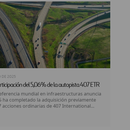
O DE 2025
rticipación del 5,06% de la autopista 407 ETR
eferencia mundial en infraestructuras anuncia
25 ha completado la adquisición previamente
acciones ordinarias de 407 International...