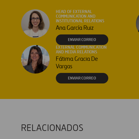
HEAD OF EXTERNAL
COMMUNICATION AND
INSTITUTIONAL RELATIONS
Ana García Ruiz
ENVIAR CORREO
EXTERNAL COMMUNICATION
AND MEDIA RELATIONS
Fátima Gracia De
Vargas
ENVIAR CORREO
RELACIONADOS