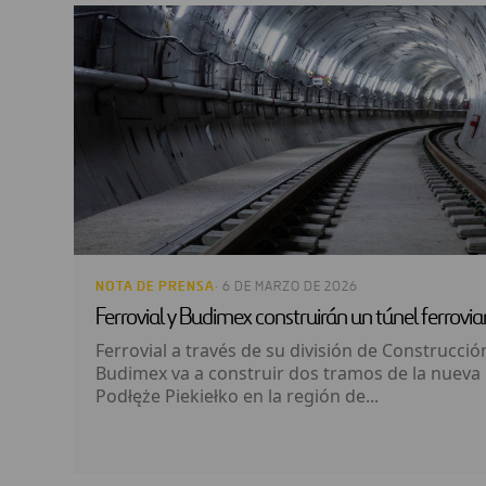
NOTA DE PRENSA
· 6 DE MARZO DE 2026
Ferrovial y Budimex construirán un túnel ferrovia
Ferrovial a través de su división de Construcción 
Budimex va a construir dos tramos de la nueva l
Podłęże Piekiełko en la región de...