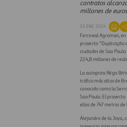
contratos alcanza
millones de euros
23 ENE 2014
Ferrovial Agroman, en 
proyecto “Duplicação d
ciudades de Sao Paulo y
224,8 millones de reale
La autopista Régis Bitt
tráfico más altos de Br
conocido como la Serra 
Sao Paulo. El proyecto 
ellos de 747 metros de 
Alejandro de la Joya, 
presencia internaciona