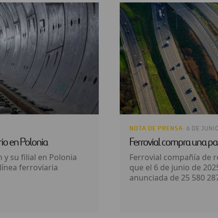
NOTA DE PRENSA
· 6 DE JUNI
rio en Polonia
Ferrovial compra una pa
y su filial en Polonia
Ferrovial compañía de r
ínea ferroviaria
que el 6 de junio de 20
anunciada de 25 580 287 