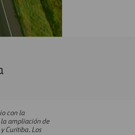
a
io con la
a la ampliación de
y Curitiba. Los