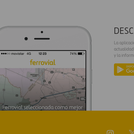
DESC
La aplicac
actualidad
y la inform