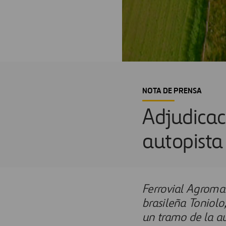
NOTA DE PRENSA
Adjudicac
autopista 
Ferrovial Agroman
brasileña Toniolo
un tramo de la au