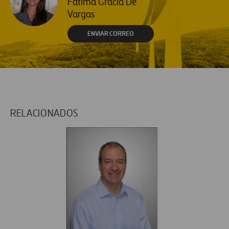
Fátima Gracia De
Vargas
ENVIAR CORREO
RELACIONADOS