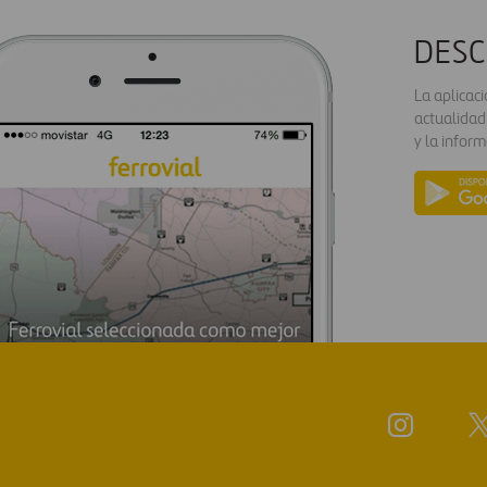
DESC
La aplicac
actualidad
y la inform