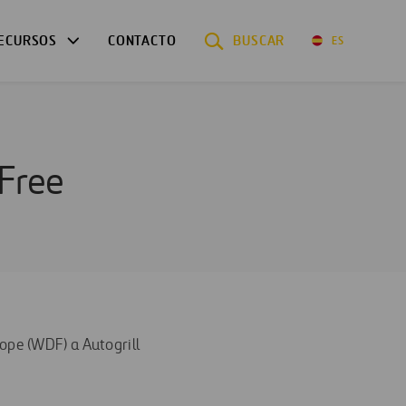
ECURSOS
CONTACTO
BUSCAR
ES
 Free
ope (WDF) a Autogrill