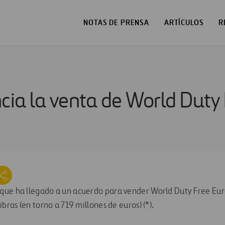
NOTAS DE PRENSA
ARTÍCULOS
R
ia la venta de World Duty
que ha llegado a un acuerdo para vender World Duty Free Eur
ibras (en torno a 719 millones de euros) (*).