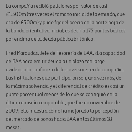
La compañía recibió peticiones por valor de casi
£1.500m (tres veces el tamaño inicial de la emisión, que
era de £500m) y pudo fijar el precio en la parte baja de
la banda orientativa inicial, es decir a 175 puntos básicos
por encima de la deuda pública británica.
Fred Maroudas, Jefe de Tesorería de BAA: «La capacidad
de BAA para emitir deuda a un plazo tan largo
evidencia la confianza de los inversores en la compañía.
Las instituciones que participaron son, una vez más, de
la máxima solvencia y el diferencial de crédito es casi un
punto porcentual menos de lo que se consiguió en la
última emisión comparable, que fue en noviembre de
2009; ello muestra cómo ha mejorado la percepción
del mercado de bonos hacia BAA en los últimos 18
meses.