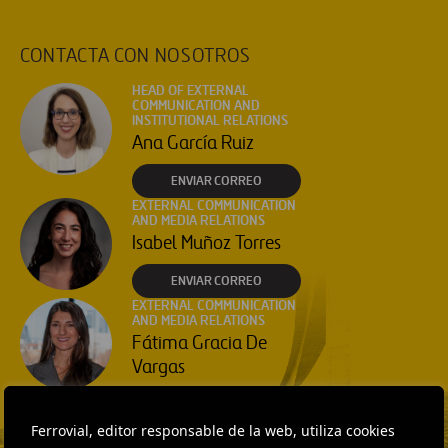
CONTACTA CON NOSOTROS
HEAD OF EXTERNAL
COMMUNICATION AND
INSTITUTIONAL RELATIONS
Ana García Ruiz
ENVIAR CORREO
EXTERNAL COMMUNICATION
AND MEDIA RELATIONS
Isabel Muñoz Torres
ENVIAR CORREO
EXTERNAL COMMUNICATION
AND MEDIA RELATIONS
Fátima Gracia De
Vargas
ENVIAR CORREO
Ferrovial, editor responsable de la web, utiliza cookies