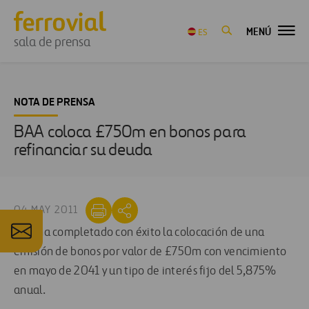
MENÚ
ES
sala de prensa
NOTA DE PRENSA
BAA coloca £750m en bonos para
refinanciar su deuda
04 MAY 2011
BAA ha completado con éxito la colocación de una
emisión de bonos por valor de £750m con vencimiento
en mayo de 2041 y un tipo de interés fijo del 5,875%
anual.