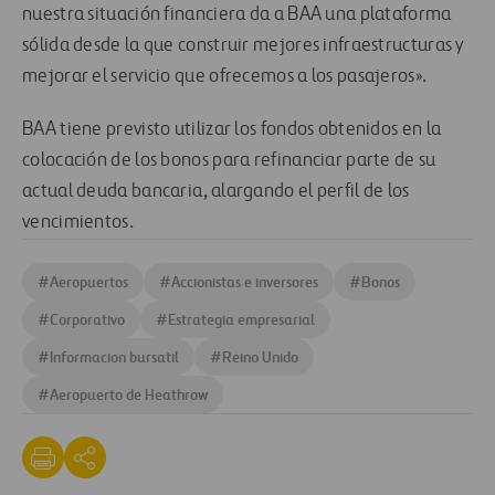
nuestra situación financiera da a BAA una plataforma
sólida desde la que construir mejores infraestructuras y
mejorar el servicio que ofrecemos a los pasajeros».
BAA tiene previsto utilizar los fondos obtenidos en la
colocación de los bonos para refinanciar parte de su
actual deuda bancaria, alargando el perfil de los
vencimientos.
#
Aeropuertos
#
Accionistas e inversores
#
Bonos
#
Corporativo
#
Estrategia empresarial
#
Informacion bursatil
#
Reino Unido
#
Aeropuerto de Heathrow