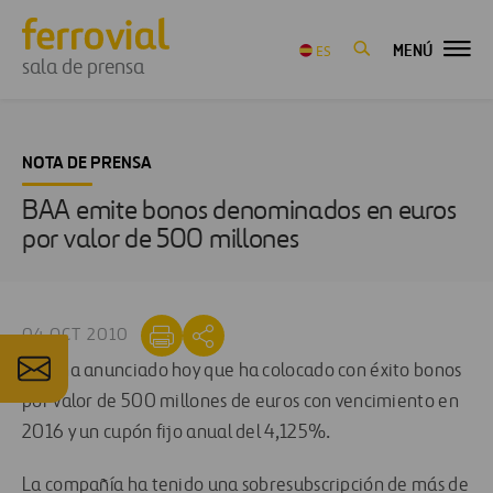
MENÚ
ES
sala de prensa
NOTA DE PRENSA
BAA emite bonos denominados en euros
por valor de 500 millones
04 OCT 2010
BAA ha anunciado hoy que ha colocado con éxito bonos
por valor de 500 millones de euros con vencimiento en
2016 y un cupón fijo anual del 4,125%.
La compañía ha tenido una sobresubscripción de más de