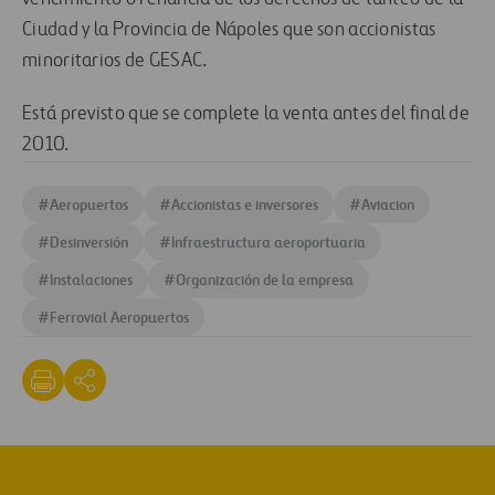
Ciudad y la Provincia de Nápoles que son accionistas
minoritarios de GESAC.
Está previsto que se complete la venta antes del final de
2010.
#
Aeropuertos
#
Accionistas e inversores
#
Aviacion
#
Desinversión
#
Infraestructura aeroportuaria
#
Instalaciones
#
Organización de la empresa
#
Ferrovial Aeropuertos