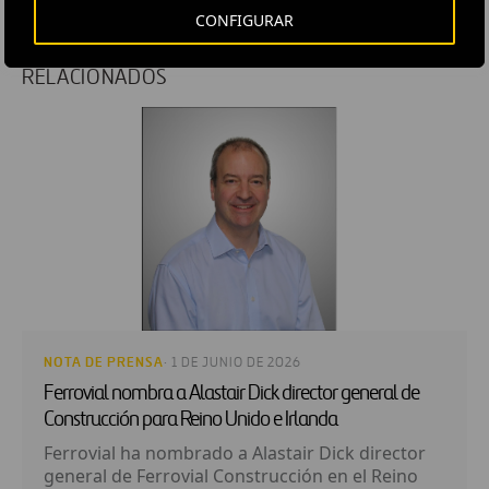
CONFIGURAR
RELACIONADOS
NOTA DE PRENSA
· 1 DE JUNIO DE 2026
Ferrovial nombra a Alastair Dick director general de
Construcción para Reino Unido e Irlanda
Ferrovial ha nombrado a Alastair Dick director
general de Ferrovial Construcción en el Reino