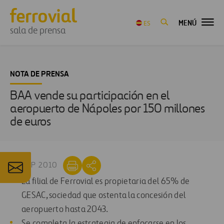
MENÚ
ES
sala de prensa
NOTA DE PRENSA
BAA vende su participación en el
aeropuerto de Nápoles por 150 millones
de euros
30 SEP 2010
La filial de Ferrovial es propietaria del 65% de
GESAC, sociedad que ostenta la concesión del
aeropuerto hasta 2043.
Se completa la estrategia de enfocarse en los