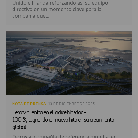
Unido e Irlanda reforzando así su equipo
directivo en un momento clave para la
compañía que...
NOTA DE PRENSA
· 13 DE DICIEMBRE DE 2025
Ferrovial entra en el índice Nasdaq-
100®, logrando un nuevo hito en su crecimiento
global
Ferrovial compañía de referencia mundial en