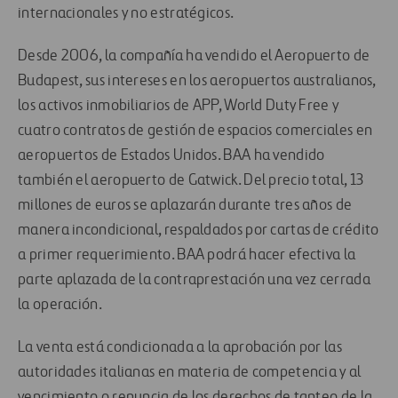
internacionales y no estratégicos.
Desde 2006, la compañía ha vendido el Aeropuerto de
Budapest, sus intereses en los aeropuertos australianos,
los activos inmobiliarios de APP, World Duty Free y
cuatro contratos de gestión de espacios comerciales en
aeropuertos de Estados Unidos. BAA ha vendido
también el aeropuerto de Gatwick. Del precio total, 13
millones de euros se aplazarán durante tres años de
manera incondicional, respaldados por cartas de crédito
a primer requerimiento. BAA podrá hacer efectiva la
parte aplazada de la contraprestación una vez cerrada
la operación.
La venta está condicionada a la aprobación por las
autoridades italianas en materia de competencia y al
vencimiento o renuncia de los derechos de tanteo de la