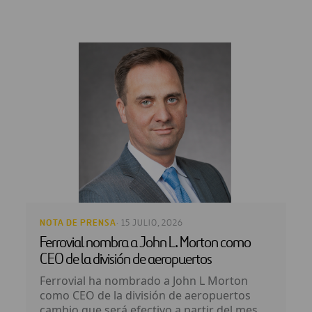
NOTA DE PRENSA
· 15 JULIO, 2026
Ferrovial nombra a John L. Morton como
CEO de la división de aeropuertos
Ferrovial ha nombrado a John L Morton
como CEO de la división de aeropuertos
cambio que será efectivo a partir del mes