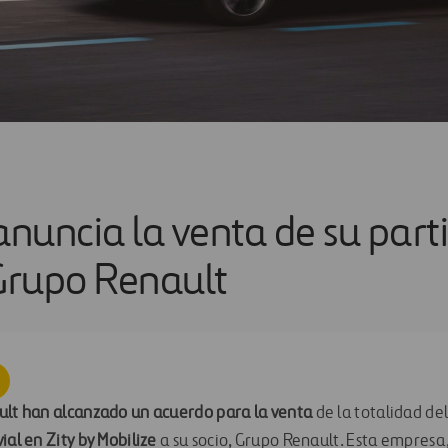
anuncia la venta de su part
 Grupo Renault
ult han alcanzado un acuerdo para la venta
de la totalidad de
ial en Zity by Mobilize
a su socio, Grupo Renault. Esta empresa,