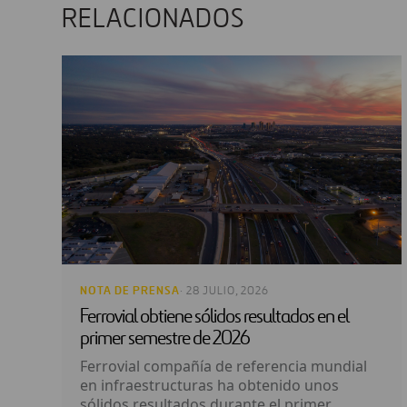
RELACIONADOS
NOTA DE PRENSA
· 28 JULIO, 2026
Ferrovial obtiene sólidos resultados en el
primer semestre de 2026
Ferrovial compañía de referencia mundial
en infraestructuras ha obtenido unos
sólidos resultados durante el primer