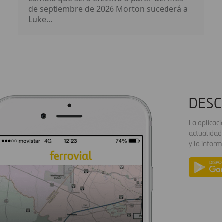
de septiembre de 2026 Morton sucederá a
Luke...
DESC
La aplicac
actualidad
y la inform