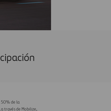
icipación
l 50% de la
 a través de Mobilize,