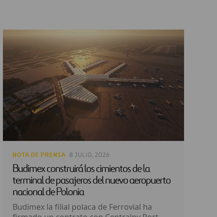
NOTA DE PRENSA
· 8 JULIO, 2026
Budimex construirá los cimientos de la
terminal de pasajeros del nuevo aeropuerto
nacional de Polonia
Budimex la filial polaca de Ferrovial ha