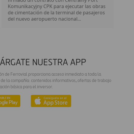
firmado un contrato con Centralny Port
Komunikacyjny CPK para ejecutar las obras
de cimentación de la terminal de pasajeros
del nuevo aeropuerto nacional...
ÁRGATE NUESTRA APP
ión de Ferrovial proporciona acceso inmediato a toda la
 de la compañía: contenidos informativos, ofertas de trabajo
ación básica para el inversor.