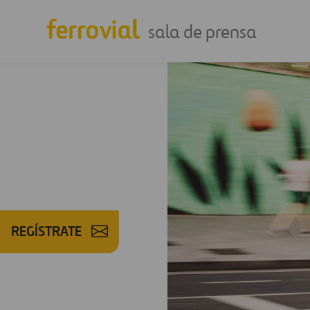
sala de prensa
REGÍSTRATE