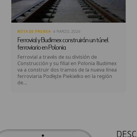
NOTA DE PRENSA
· 6 MARZO, 2026
Ferrovial y Budimex construirán un túnel
ferroviario en Polonia
Ferrovial a través de su división de
Construcción y su filial en Polonia Budimex
va a construir dos tramos de la nueva línea
ferroviaria Podłęże Piekiełko en la región
de...
DESC