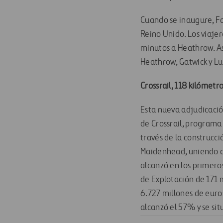
Cuando se inaugure, Fa
Reino Unido. Los viaje
minutos a Heathrow. As
Heathrow, Gatwick y Lu
Crossrail, 118 kilómetr
Esta nueva adjudicació
de Crossrail, programa
través de la construcc
Maidenhead, uniendo a 
alcanzó en los primero
de Explotación de 171 
6.727 millones de euros
alcanzó el 57% y se sit