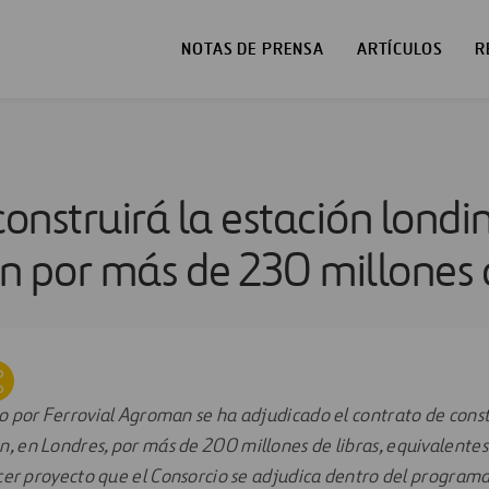
NOTAS DE PRENSA
ARTÍCULOS
R
construirá la estación lond
n por más de 230 millones 
do por Ferrovial Agroman se ha adjudicado el contrato de const
, en Londres, por más de 200 millones de libras, equivalente
rcer proyecto que el Consorcio se adjudica dentro del programa C