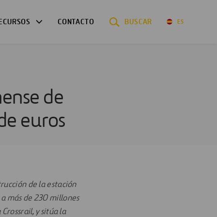
ECURSOS
CONTACTO
BUSCAR
ES
inense de
de euros
rucción de la estación
s a más de 230 millones
rossrail, y sitúa la