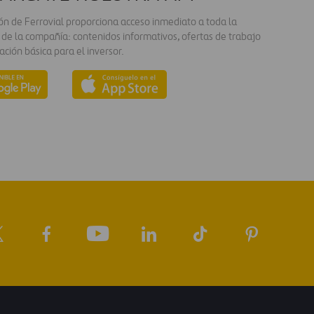
ión de Ferrovial proporciona acceso inmediato a toda la
 de la compañía: contenidos informativos, ofertas de trabajo
ación básica para el inversor.