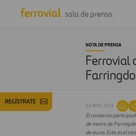
sala de prensa
NOTA DE PRENSA
Ferrovial 
Farringdo
REGÍSTRATE
23 NOV 2011
El consorcio participa
de metro de Farringdon
de euros. Este es el te