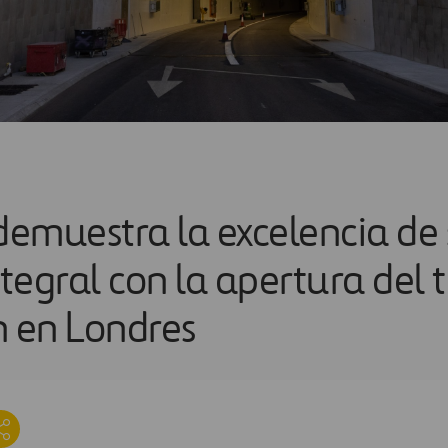
 demuestra la excelencia de
tegral con la apertura del 
n en Londres