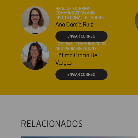
HEAD OF EXTERNAL
COMMUNICATION AND
INSTITUTIONAL RELATIONS
Ana García Ruiz
ENVIAR CORREO
EXTERNAL COMMUNICATION
AND MEDIA RELATIONS
Fátima Gracia De
Vargas
ENVIAR CORREO
RELACIONADOS