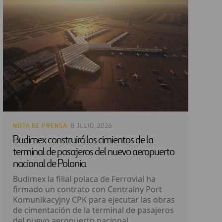
NOTA DE PRENSA
· 8 JULIO, 2026
Budimex construirá los cimientos de la
terminal de pasajeros del nuevo aeropuerto
nacional de Polonia
Budimex la filial polaca de Ferrovial ha
firmado un contrato con Centralny Port
Komunikacyjny CPK para ejecutar las obras
de cimentación de la terminal de pasajeros
del nuevo aeropuerto nacional...