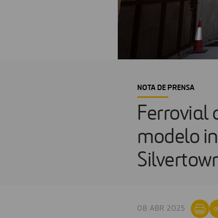
NOTA DE PRENSA
Ferrovial
modelo in
Silvertow
08 ABR 2025