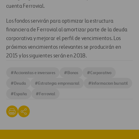
cuenta Ferrovial.
Los fondos servirán para optimizar la estructura
financiera de Ferrovial al amortizar parte de la deuda
corporativa y mejorar el perfil de vencimientos. Los
próximos vencimientos relevantes se producirán en
2015 y los siguientes serán en 2018.
#
Accionistas e inversores
#
Bonos
#
Corporativo
#
Deuda
#
Estrategia empresarial
#
Informacion bursatil
#
España
#
Ferrovial