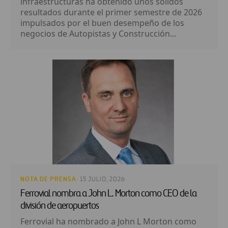
infraestructuras ha obtenido unos sólidos
resultados durante el primer semestre de 2026
impulsados por el buen desempeño de los
negocios de Autopistas y Construcción...
NOTA DE PRENSA
· 15 JULIO, 2026
Ferrovial nombra a John L. Morton como CEO de la
división de aeropuertos
Ferrovial ha nombrado a John L Morton como