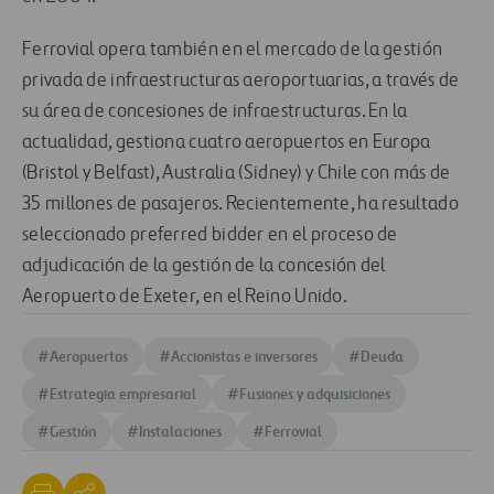
Ferrovial opera también en el mercado de la gestión
privada de infraestructuras aeroportuarias, a través de
su área de concesiones de infraestructuras. En la
actualidad, gestiona cuatro aeropuertos en Europa
(Bristol y Belfast), Australia (Sidney) y Chile con más de
35 millones de pasajeros. Recientemente, ha resultado
seleccionado preferred bidder en el proceso de
adjudicación de la gestión de la concesión del
Aeropuerto de Exeter, en el Reino Unido.
#
Aeropuertos
#
Accionistas e inversores
#
Deuda
#
Estrategia empresarial
#
Fusiones y adquisiciones
#
Gestión
#
Instalaciones
#
Ferrovial