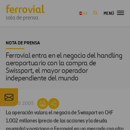
MENÚ
ES
sala de prensa
NOTA DE PRENSA
Ferrovial entra en el negocio del handling
aeroportuario con la compra de
Swissport, el mayor operador
independiente del mundo
21 AGO 2005
La operación valora el negocio de Swissport en CHF
1.002 millones (precio de las acciones y la deuda
asumida) y posiciona a Ferrovial en un mercado con alto