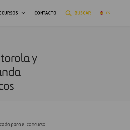
ECURSOS
CONTACTO
BUSCAR
ES
torola y
gunda
cos
icada para el concurso