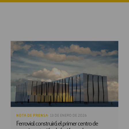
NOTA DE PRENSA
· 13 DE ENERO DE 2026
Ferrovial construirá el primer centro de