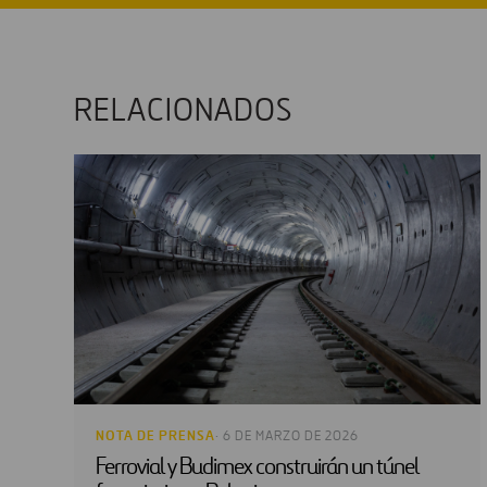
RELACIONADOS
NOTA DE PRENSA
· 6 DE MARZO DE 2026
Ferrovial y Budimex construirán un túnel