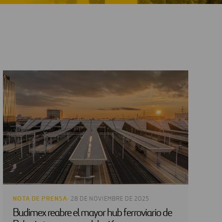
NOTA DE PRENSA
· 28 DE NOVIEMBRE DE 2025
Budimex reabre el mayor hub ferroviario de