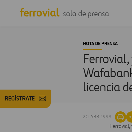
sala de prensa
NOTA DE PRENSA
Ferrovial,
Wafabank,
licencia d
REGÍSTRATE
20 ABR 1999
Ferrovial,