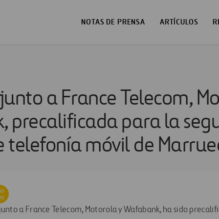
NOTAS DE PRENSA
ARTÍCULOS
R
 junto a France Telecom, Mo
 precalificada para la se
e telefonía móvil de Marrue
 junto a France Telecom, Motorola y Wafabank, ha sido precalif