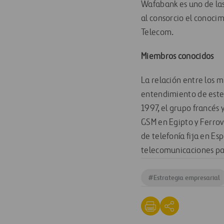
Wafabank es uno de las
al consorcio el conoci
Telecom.
Miembros conocidos
La relación entre los m
entendimiento de este
1997, el grupo francés 
GSM en Egipto y Ferrov
de telefonía fija en Es
telecomunicaciones par
#
Estrategia empresarial