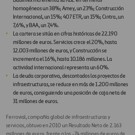
Budimex incrementa su RBE en términos
homogéneos un 38%; Amey, un 23%; Construcción
Internacional, un 15%; 407 ETR, un 15%; Cintra, un
7,6%, y BAA, un 7,4%.
La cartera se sitúa en cifras históricas de 22.190
millones de euros. Servicios crece el 20%, hasta
12.003 millones de euros, y Construcción se
incrementa el 16%, hasta 10.186 millones. La
actividad internacional representa un 60%.
La deuda corporativa, descontados los proyectos de
infraestructuras, se reduce en más de 1.200 millones
de euros, consiguiendo una posición de caja neta de
31 millones de euros.
Ferrovial, compañía global de infraestructuras y
servicios, obtuvo en 2010 un Resultado Neto de 2.163
millones de euros, frente a los -74 millones de euros de