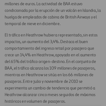
millones de euros. La actividad de BAA estuvo
condicionada por la erupción de un volcán en Islandia, la
huelga de empleados de cabina de British Airways y el
temporal de nieve en diciembre.
El tráfico en Heathrow hubiera representado, sin estos
impactos, un aumento del 3,4%. Destaca el buen
comportamiento del ingreso retail por pasajero que
crece un 14,4% en Heathrow, apoyado en el aumento
del 65% del tráfico origen-destino. En el conjunto de
BAA, el tráfico alcanza los 109 millones de pasajeros,
mientras en Heathrow se sitúa en los 66 millones de
pasajeros. Entre julio y noviembre de 2010 se
experimenta un cambio de tendencia que permitió a
Heathrow alcanzar cinco meses seguidos de máximos
históricos en volumen de pasajeros.