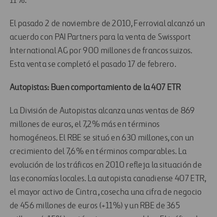
11%.
El pasado 2 de noviembre de 2010, Ferrovial alcanzó un
acuerdo con PAI Partners para la venta de Swissport
International AG por 900 millones de francos suizos.
Esta venta se completó el pasado 17 de febrero.
Autopistas: Buen comportamiento de la 407 ETR
La División de Autopistas alcanza unas ventas de 869
millones de euros, el 7,2% más en términos
homogéneos. El RBE se situó en 630 millones, con un
crecimiento del 7,6% en términos comparables. La
evolución de los tráficos en 2010 refleja la situación de
las economías locales. La autopista canadiense 407 ETR,
el mayor activo de Cintra, cosecha una cifra de negocio
de 456 millones de euros (+11%) y un RBE de 365