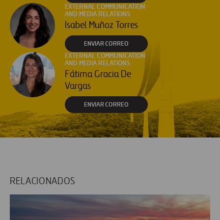
EXTERNAL COMMUNICATION
AND MEDIA RELATIONS
Isabel Muñoz Torres
ENVIAR CORREO
EXTERNAL COMMUNICATION
AND MEDIA RELATIONS
Fátima Gracia De
Vargas
ENVIAR CORREO
RELACIONADOS