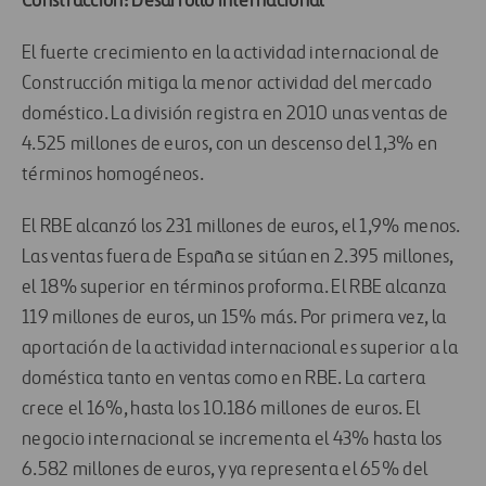
Construcción: Desarrollo internacional
El fuerte crecimiento en la actividad internacional de
Construcción mitiga la menor actividad del mercado
doméstico. La división registra en 2010 unas ventas de
4.525 millones de euros, con un descenso del 1,3% en
términos homogéneos.
El RBE alcanzó los 231 millones de euros, el 1,9% menos.
Las ventas fuera de España se sitúan en 2.395 millones,
el 18% superior en términos proforma. El RBE alcanza
119 millones de euros, un 15% más. Por primera vez, la
aportación de la actividad internacional es superior a la
doméstica tanto en ventas como en RBE. La cartera
crece el 16%, hasta los 10.186 millones de euros. El
negocio internacional se incrementa el 43% hasta los
6.582 millones de euros, y ya representa el 65% del