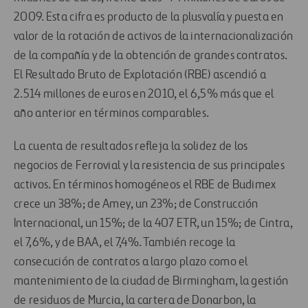
2009. Esta cifra es producto de la plusvalía y puesta en
valor de la rotación de activos de la internacionalización
de la compañía y de la obtención de grandes contratos.
El Resultado Bruto de Explotación (RBE) ascendió a
2.514 millones de euros en 2010, el 6,5% más que el
año anterior en términos comparables.
La cuenta de resultados refleja la solidez de los
negocios de Ferrovial y la resistencia de sus principales
activos. En términos homogéneos el RBE de Budimex
crece un 38%; de Amey, un 23%; de Construcción
Internacional, un 15%; de la 407 ETR, un 15%; de Cintra,
el 7,6%, y de BAA, el 7,4%. También recoge la
consecución de contratos a largo plazo como el
mantenimiento de la ciudad de Birmingham, la gestión
de residuos de Murcia, la cartera de Donarbon, la