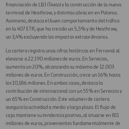
financiación de LBJ (Texas) y la construcción de la nueva
terminal de Heathrow, y distintas obras en en Polonia.
Asimismo, destaca el buen comportamiento del tráfico
en la 407 ETR, que ha crecido un 5,5% y de Heathrow,
un 3,4% excluyendo los impactos extraordinarios.
La cartera registra unas cifras históricas en Ferrovial al
elevarse a 22.190 millones de euros. En Servicios,
aumenta un 20%, alcanzando su máximo de 12.003
millones de euros. En Construcción, crece un 16% hasta
los 10.186 millones. En ambos casos, destaca la
contribución de internacional con un 55% en Servicios y
un 65% en Construcción. Este volumen de cartera
asegura la actividad a medio y largo plazo. El flujo de
caja mantiene su tendencia positiva, al situarse en 811
millones de euros, provenientes fundamentalmente de