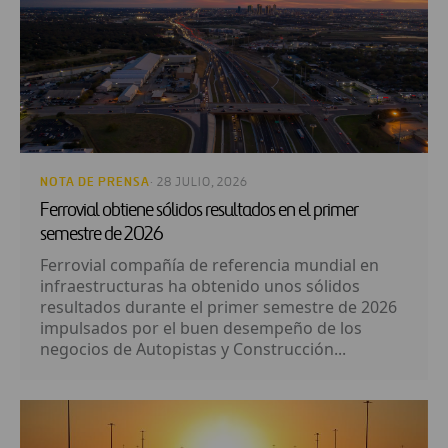
NOTA DE PRENSA
· 28 JULIO, 2026
Ferrovial obtiene sólidos resultados en el primer
semestre de 2026
Ferrovial compañía de referencia mundial en
infraestructuras ha obtenido unos sólidos
resultados durante el primer semestre de 2026
impulsados por el buen desempeño de los
negocios de Autopistas y Construcción...