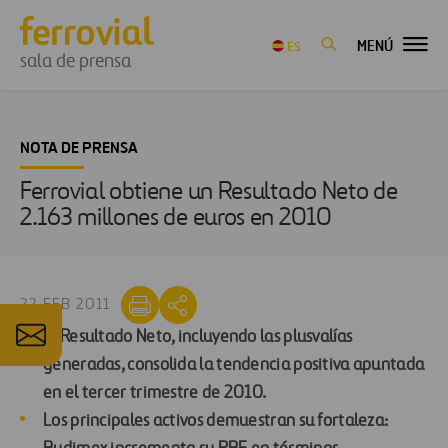
MENÚ
ES
sala de prensa
NOTA DE PRENSA
Ferrovial obtiene un Resultado Neto de
2.163 millones de euros en 2010
22 FEB 2011
El Resultado Neto, incluyendo las plusvalías
generadas, consolida la tendencia positiva apuntada
en el tercer trimestre de 2010.
Los principales activos demuestran su fortaleza: