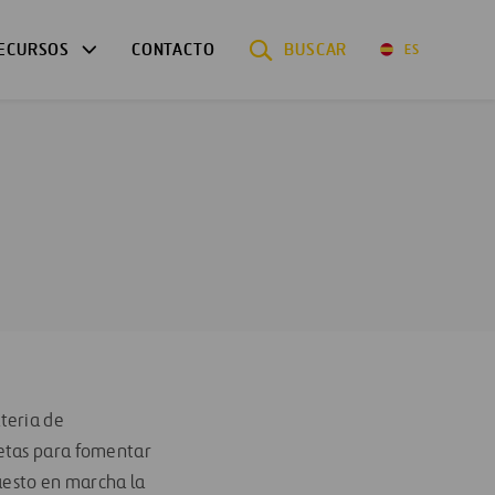
ECURSOS
CONTACTO
BUSCAR
ES
teria de
retas para fomentar
puesto en marcha la