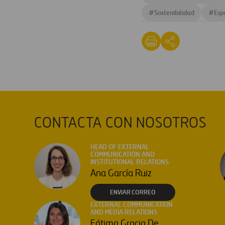
#
Sostenibilidad
#
Esp
CONTACTA CON NOSOTROS
HEAD OF EXTERNAL
COMMUNICATION AND
INSTITUTIONAL RELATIONS
Ana García Ruiz
ENVIAR CORREO
EXTERNAL COMMUNICATION
AND MEDIA RELATIONS
Fátima Gracia De