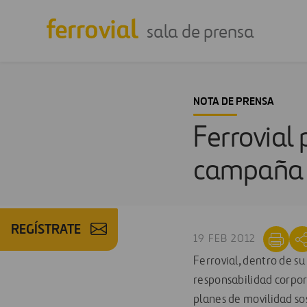
sala de prensa
NOTA DE PRENSA
Ferrovial
campaña d
REGÍSTRATE
19 FEB 2012
Ferrovial, dentro de s
responsabilidad corpor
planes de movilidad so