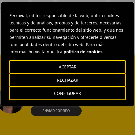
aña
#
Ferrovial Construcción
Ferrovial, editor responsable de la web, utiliza cookies
técnicas y de análisis, propias y de terceros, necesarias
para el correcto funcionamiento del sitio web, y que nos
permiten analizar su navegación y ofrecerle diversas
funcionalidades dentro del sitio web. Para más
información visita nuestra
política de cookies
.
ACEPTAR
RECHAZAR
EXTERNAL COMMUNICATION
AND MEDIA RELATIONS
CONFIGURAR
Isabel Muñoz Torres
ENVIAR CORREO