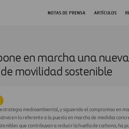
NOTAS DE PRENSA
ARTÍCULOS
R
 pone en marcha una nueva
e movilidad sostenible
u estrategia medioambiental, y siguiendo el compromiso en ma
ativa en lo referente a la puesta en marcha de medidas conc
stenibles que contribuyan a reducir la huella de carbono, ha 