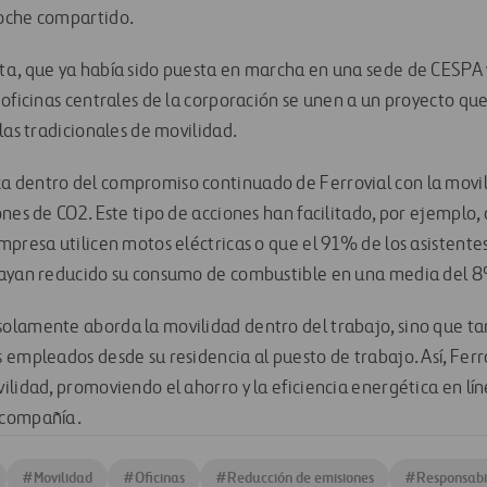
oche compartido.
a, que ya había sido puesta en marcha en una sede de CESPA y
 oficinas centrales de la corporación se unen a un proyecto qu
las tradicionales de movilidad.
dentro del compromiso continuado de Ferrovial con la movili
nes de CO2. Este tipo de acciones han facilitado, por ejemplo,
presa utilicen motos eléctricas o que el 91% de los asistentes
hayan reducido su consumo de combustible en una media del 
olamente aborda la movilidad dentro del trabajo, sino que t
empleados desde su residencia al puesto de trabajo. Así, Ferro
lidad, promoviendo el ahorro y la eficiencia energética en lín
 compañía.
#
Movilidad
#
Oficinas
#
Reducción de emisiones
#
Responsabil