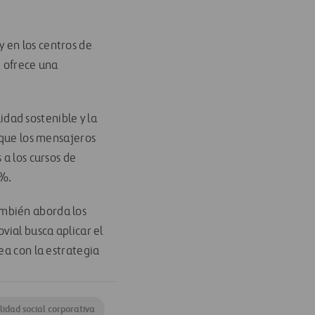
 en los centros de
e ofrece una
dad sostenible y la
 que los mensajeros
 a los cursos de
8%.
ambién aborda los
vial busca aplicar el
ea con la estrategia
idad social corporativa