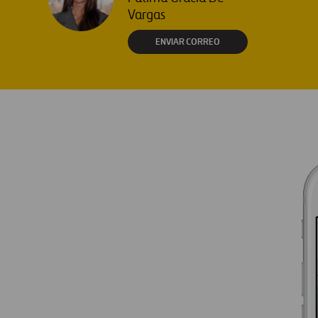
Vargas
ENVIAR CORREO