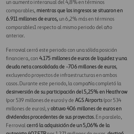
un aumento interanual del 4,8% en términos
comparables
,
mientras que los ingresos se situaron en
6.911 millones de euros,
un 6,2% más en términos
comparables
1
respecto al mismo periodo del año
anterior.
Ferrovial cerró este periodo con una sólida posición
financiera, con
4.175 millones de euros de liquidez
y una
deuda neta consolidada
de -706 millones de euros
,
excluyendo proyectos de infraestructuras en ambos
casos. Durante este periodo, la compañía completó la
desinversión de su participación del 5,25% en Heathrow
(por 539 millones de euros) y de
AGS Airports
(por 534
millones de euros), y
obtuvo 406 millones de euros en
dividendos procedentes de sus proyectos
. En paralelo,
Ferrovial
cerró la adquisición de un 5,06% de la