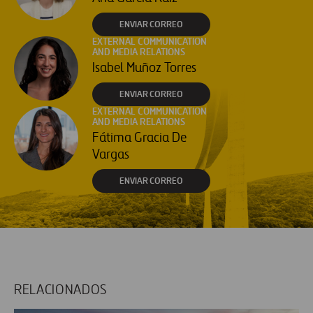
ENVIAR CORREO
EXTERNAL COMMUNICATION
AND MEDIA RELATIONS
Isabel Muñoz Torres
ENVIAR CORREO
EXTERNAL COMMUNICATION
AND MEDIA RELATIONS
Fátima Gracia De
Vargas
ENVIAR CORREO
RELACIONADOS