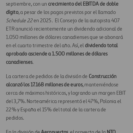
septiembre, con un
crecimiento del EBITDA
de doble
dígito
, a pesar de los pagos previstos por el llamado
Schedule 22
en 2025. El Consejo de la autopista 407
ETR anunció recientemente un dividendo adicional de
1.050 millones de dólares canadienses que se abonará
en el cuarto trimestre del año. Así, el
dividendo total
aprobado asciende a 1.500 millones de dólares
canadienses
.
La cartera de pedidos
de la división de
Construcción
alcanzó los 17.168 millones de euros
, manteniéndose
cerca de máximos históricos, y logrando un margen EBIT
del 3,7%. Norteamérica representó el
47%, Polonia el
22% y España el 15% del total de la cartera de
pedidos.
En la división de
Aeropuertos
, el proyecto de la
NTO