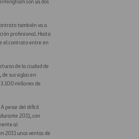
 Birmingham son ya dos
contrato también va a
ción profesional. Hasta
 el contrato entre en
cturas de la ciudad de
 de sus siglas en
e 3.100 millones de
 pesar del difícil
 durante 2011, con
mente al
 en 2011 unas ventas de