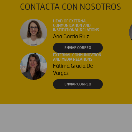
CONTACTA CON NOSOTROS
HEAD OF EXTERNAL
COMMUNICATION AND
INSTITUTIONAL RELATIONS
Ana García Ruiz
ENVIAR CORREO
EXTERNAL COMMUNICATION
AND MEDIA RELATIONS
Fátima Gracia De
Vargas
ENVIAR CORREO