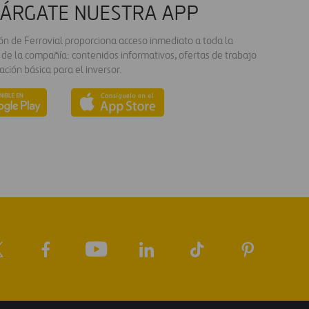
ÁRGATE NUESTRA APP
ión de Ferrovial proporciona acceso inmediato a toda la
 de la compañía: contenidos informativos, ofertas de trabajo
ación básica para el inversor.