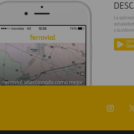
DESC
La aplicac
actualidad
y la inform