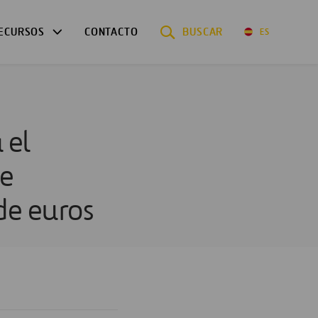
ECURSOS
CONTACTO
BUSCAR
ES
 el
de
de euros