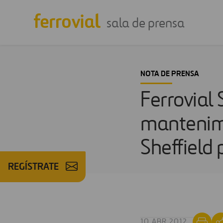
sala de prensa
NOTA DE PRENSA
Ferrovial 
mantenimi
Sheffield
REGÍSTRATE
10 ABR 2012