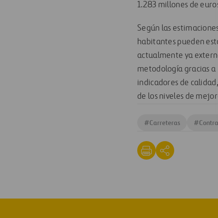
1.283 millones de euro
Según las estimaciones
habitantes pueden esta
actualmente ya externa
metodología gracias a 
indicadores de calidad,
de los niveles de mejor
#
Carreteras
#
Contra