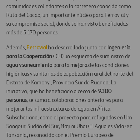
comunidades colindantes a la carretera conocida como
Ruta del Cacao, un importante núcleo para Ferrovial y
su compromiso social, donde se han visto beneficiadas
más de 5.170 personas.
Además,
Ferrovial
ha desarrollado junto con
Ingeniería
para la Cooperación
(ICLI) un esquema de suministro de
agua y saneamiento
para la
mejora
de las condiciones
higiénicas y sanitarias de la población rural del norte del
Distrito de Kamonyi, Provincia Sur de Ruanda. La
iniciativa, que ha beneficiado a cerca de
9.300
personas
, se suma a colaboraciones anteriores para
mejorar las infraestructuras de agua en África
Subsahariana, como el proyecto para refugiados en Um
Sangour, Sudán del Sur, Maji ni Uhai (El Agua es Vida) en
Tanzania, reconocido con el Premio Europeo de