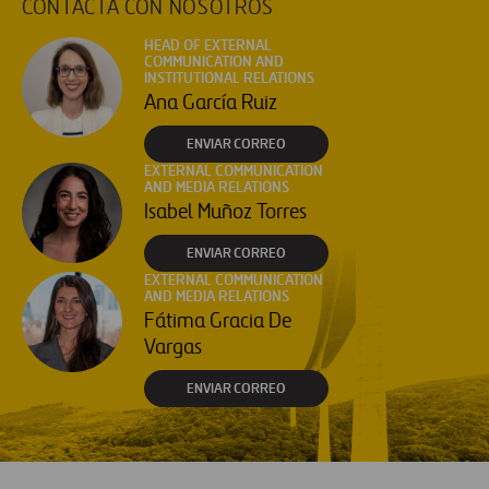
CONTACTA CON NOSOTROS
HEAD OF EXTERNAL
COMMUNICATION AND
INSTITUTIONAL RELATIONS
Ana García Ruiz
ENVIAR CORREO
EXTERNAL COMMUNICATION
AND MEDIA RELATIONS
Isabel Muñoz Torres
ENVIAR CORREO
EXTERNAL COMMUNICATION
AND MEDIA RELATIONS
Fátima Gracia De
Vargas
ENVIAR CORREO