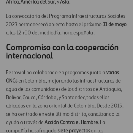
África
,
América del Sur,
y
Asia.
La convocatoria del Programa Infraestructuras Sociales
2023 permanecerá abierta hasta el próximo
31 de mayo
a las 12h00 del mediodía, hora española.
Compromiso con la cooperación
internacional
Ferrovial ha colaborado en programas junto a
varias
ONGs
en Colombia, mejorando las infraestructuras de
agua de las comunidades de los distritos de Antioquia,
Bolívar, Cauca, Córdoba, y Santander, todas ellas
ubicadas en la zona oriental de Colombia. Desde 2015,
se ha centrado en este último distrito, canalizando la
ayuda a través de
Acción Contra el Hambre
. La
compañía ha sufragado
siete proyectos
en las