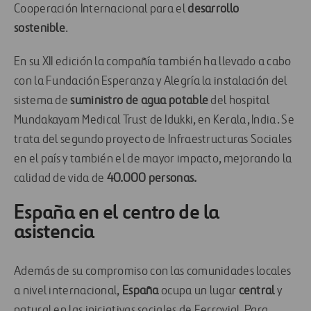
Cooperación Internacional para el
desarrollo
sostenible
.
En su XII edición la compañía también
ha llevado a cabo
con la Fundación Esperanza y Alegría la instalación del
sistema de
suministro de agua potable
del hospital
Mundakayam
Medical Trust de
Idukki
, en Kerala, India. Se
trata del segundo proyecto de Infraestructuras Sociales
en el país y también el de mayor impacto, mejorando la
calidad de vida de
40.000 personas.
España en el centro de la
asistencia
Además de su compromiso con las comunidades locales
a nivel internacional,
España
ocupa un lugar
central
y
natural en las iniciativas sociales de Ferrovial. Para