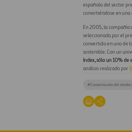
española del sector pre
convirtiéndose en una d
En 2005, la compañía c
seleccionada por el pre
convertido en uno de l
sostenible. Con un un
Index, sólo un 10% de 
análisis realizado por
#
Conservación del medio