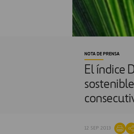
NOTA DE PRENSA
El índice
sostenibl
consecuti
12 SEP 2013