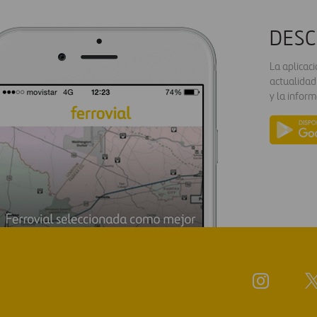
DESC
La aplicac
actualidad
y la inform