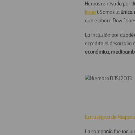
Hemos renovado por du
Index
). Somos la
única 
que elabora Dow Jones 
La inclusión por duodé
acredita el desarrollo 
económica
,
medioambi
Estratégico de Respon
La compañía fue inclui