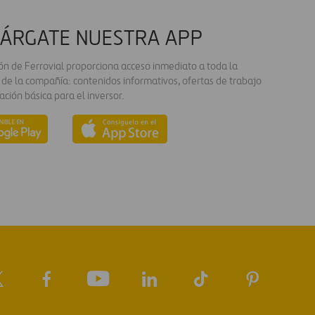
ÁRGATE NUESTRA APP
ión de Ferrovial proporciona acceso inmediato a toda la
 de la compañía: contenidos informativos, ofertas de trabajo
ación básica para el inversor.