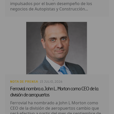
impulsados por el buen desempeño de los
negocios de Autopistas y Construcción...
NOTA DE PRENSA
· 15 JULIO, 2026
Ferrovial nombra a John L. Morton como CEO de la
división de aeropuertos
Ferrovial ha nombrado a John L Morton como
CEO de la división de aeropuertos cambio que
será efectivo a partir del mes de septiembre de