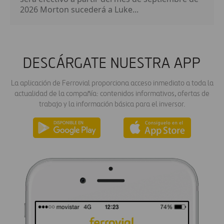
2026 Morton sucederá a Luke...
DESCÁRGATE NUESTRA APP
La aplicación de Ferrovial proporciona acceso inmediato a toda la
actualidad de la compañía: contenidos informativos, ofertas de
trabajo y la información básica para el inversor.