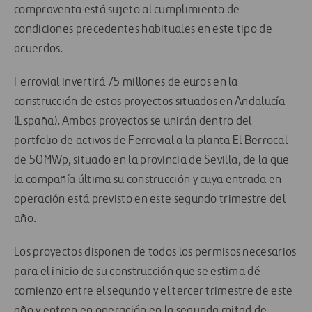
compraventa está sujeto al cumplimiento de
condiciones precedentes habituales en este tipo de
acuerdos.
Ferrovial invertirá 75 millones de euros en la
construcción de estos proyectos situados en Andalucía
(España). Ambos proyectos se unirán dentro del
portfolio de activos de Ferrovial a la planta El Berrocal
de 50MWp, situado en la provincia de Sevilla, de la que
la compañía última su construcción y cuya entrada en
operación está previsto en este segundo trimestre del
año.
Los proyectos disponen de todos los permisos necesarios
para el inicio de su construcción que se estima dé
comienzo entre el segundo y el tercer trimestre de este
año y entren en operación en la segunda mitad de