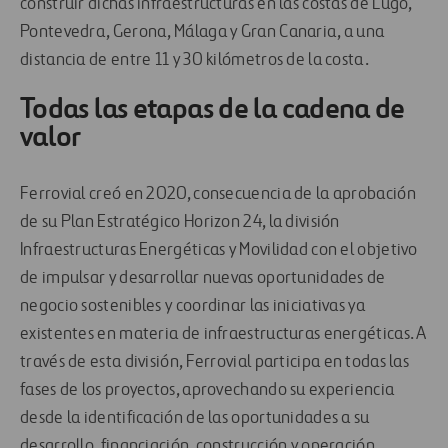
construir dichas infraestructuras en las costas de Lugo,
Pontevedra, Gerona, Málaga y Gran Canaria, a una
distancia de entre 11 y 30 kilómetros de la costa.
Todas las etapas de la cadena de
valor
Ferrovial creó en 2020, consecuencia de la aprobación
de su Plan Estratégico Horizon 24, la división
Infraestructuras Energéticas y Movilidad con el objetivo
de impulsar y desarrollar nuevas oportunidades de
negocio sostenibles y coordinar las iniciativas ya
existentes en materia de infraestructuras energéticas. A
través de esta división, Ferrovial participa en todas las
fases de los proyectos, aprovechando su experiencia
desde la identificación de las oportunidades a su
desarrollo, financiación, construcción y operación.