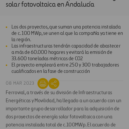
solar fotovoltaica en Andalucía
Los dos proyectos, que suman una potencia instalada
de c. 100 MWp, se unen al que la compañía ya tiene en
la región.
Las infraestructuras tendrán capacidad de abastecer
a más de 60.000 hogares y evitará la emisión de
33.600 toneladas métricas de CO2
El proyecto empleará entre 250 y 300 trabajadores
cualificados en la fase de construcción
08 MAR 2023
Ferrovial, a través de su división de Infraestructuras
Energéticas y Movilidad, ha llegado a un acuerdo con un
importante grupo desarrollador para la adquisición de
dos proyectos de energía solar fotovoltaica con una
potencia instalada total de c.100MWp. El acuerdo de