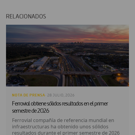
RELACIONADOS
NOTA DE PRENSA
· 28 JULIO, 2026
Ferrovial obtiene sólidos resultados en el primer
semestre de 2026
Ferrovial compañía de referencia mundial en
infraestructuras ha obtenido unos sólidos
resultados durante el primer semestre de 2026