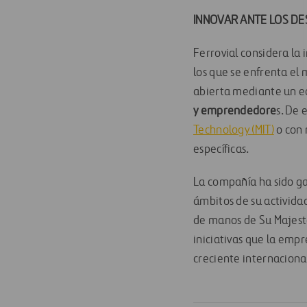
INNOVAR ANTE LOS DE
Ferrovial considera la
los que se enfrenta el
abierta mediante un e
y emprendedore
s. De
Technology (MIT)
o con 
específicas.
La compañía ha sido ga
ámbitos de su activida
de manos de Su Majesta
iniciativas que la empr
creciente internaciona