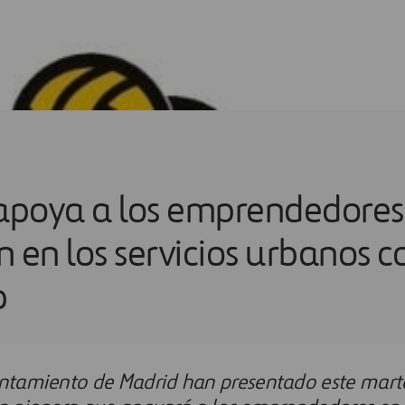
 apoya a los emprendedores 
n en los servicios urbanos 
b
yuntamiento de Madrid han presentado este mar