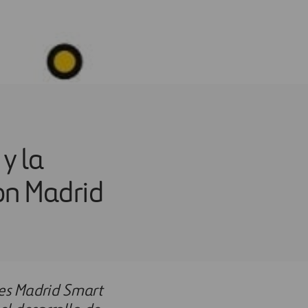
y la
con Madrid
tes Madrid Smart