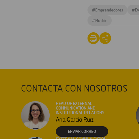
#
Emprendedores
#
Ev
#
Madrid
CONTACTA CON NOSOTROS
HEAD OF EXTERNAL
COMMUNICATION AND
INSTITUTIONAL RELATIONS
Ana García Ruiz
ENVIAR CORREO