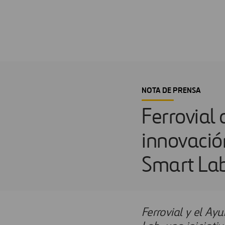
NOTA DE PRENSA
Ferrovial
innovació
Smart La
Ferrovial y el A