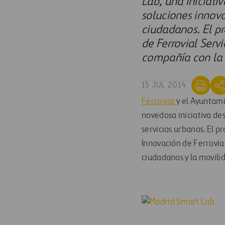
Lab, una iniciati
soluciones innova
ciudadanos. El p
de Ferrovial Serv
compañía con la 
15 JUL 2014
Ferrovial
y el Ayuntam
novedosa iniciativa des
servicios urbanos. El p
Innovación de Ferrovial
ciudadanos y la movili