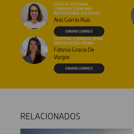
HEAD OF EXTERNAL
COMMUNICATION AND
INSTITUTIONAL RELATIONS
Ana García Ruiz
ENVIAR CORREO
EXTERNAL COMMUNICATION
AND MEDIA RELATIONS
Fátima Gracia De
Vargas
ENVIAR CORREO
RELACIONADOS