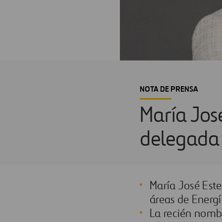
NOTA DE PRENSA
María Jos
delegada 
María José Este
áreas de Energí
La recién nomb