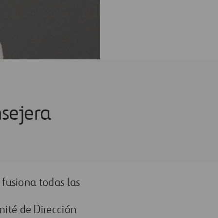
sejera
 fusiona todas las
ité de Dirección