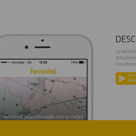
DESC
La aplicac
actualidad
y la inform