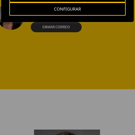
EXTERNAL COMMUNICATION
CONFIGURAR
AND MEDIA RELATIONS
Isabel Muñoz Torres
ENVIAR CORREO