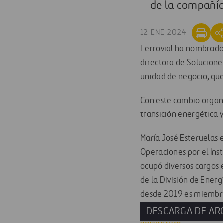
de la compañí
12 ENE 2024
Ferrovial ha nombrado 
directora de Solucione
unidad de negocio, que
Con este cambio organi
transición energética 
María José Esteruelas e
Operaciones por el Inst
ocupó diversos cargos 
de la División de Ener
desde 2019 es miembro
DESCARGA DE AR