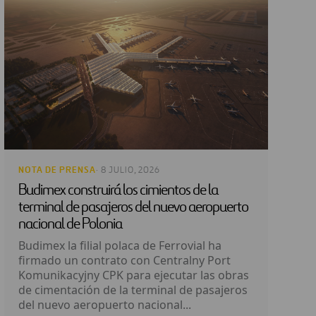
NOTA DE PRENSA
· 8 JULIO, 2026
Budimex construirá los cimientos de la
terminal de pasajeros del nuevo aeropuerto
nacional de Polonia
Budimex la filial polaca de Ferrovial ha
firmado un contrato con Centralny Port
Komunikacyjny CPK para ejecutar las obras
de cimentación de la terminal de pasajeros
del nuevo aeropuerto nacional...