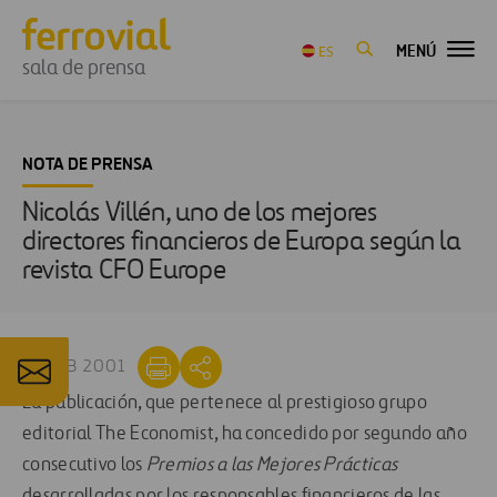
MENÚ
ES
sala de prensa
NOTA DE PRENSA
Nicolás Villén, uno de los mejores
directores financieros de Europa según la
revista CFO Europe
18 FEB 2001
La publicación, que pertenece al prestigioso grupo
editorial The Economist, ha concedido por segundo año
consecutivo los
Premios a las Mejores Prácticas
desarrolladas por los responsables financieros de las