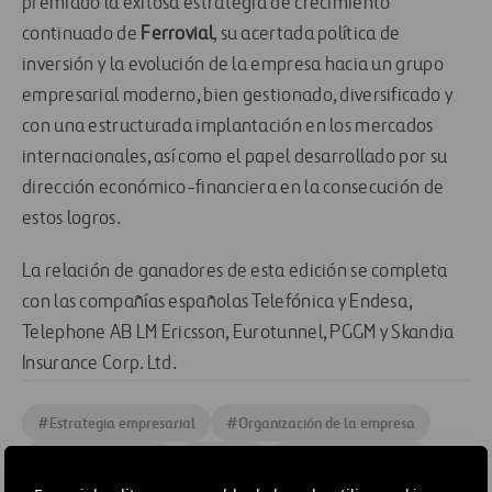
premiado la exitosa estrategia de crecimiento
continuado de
Ferrovial
, su acertada política de
inversión y la evolución de la empresa hacia un grupo
empresarial moderno, bien gestionado, diversificado y
con una estructurada implantación en los mercados
internacionales, así como el papel desarrollado por su
dirección económico-financiera en la consecución de
estos logros.
La relación de ganadores de esta edición se completa
con las compañías españolas Telefónica y Endesa,
Telephone AB LM Ericsson, Eurotunnel, PGGM y Skandia
Insurance Corp. Ltd.
#
Estrategia empresarial
#
Organización de la empresa
#
Personas y equipo
#
Premios
#
Recursos humanos