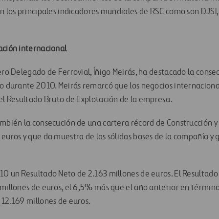
en los principales indicadores mundiales de RSC como son DJS
ación internacional
ero Delegado de Ferrovial, Íñigo Meirás, ha destacado la consec
io durante 2010. Meirás remarcó que los negocios internacion
del Resultado Bruto de Explotación de la empresa.
ambién la consecución de una cartera récord de Construcción y 
 euros y que da muestra de las sólidas bases de la compañía y 
10 un Resultado Neto de 2.163 millones de euros. El Resultado
 millones de euros, el 6,5% más que el año anterior en términ
 12.169 millones de euros.