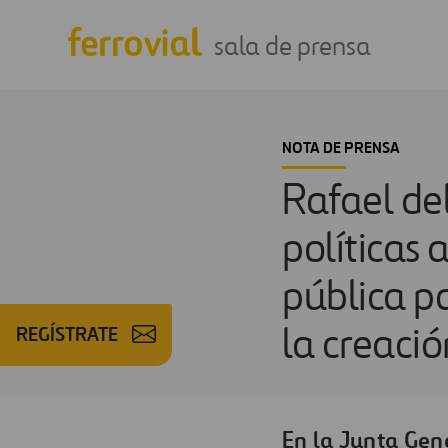
sala de prensa
NOTA DE PRENSA
Rafael de
políticas 
pública pa
REGÍSTRATE
la creaci
En la Junta Gen