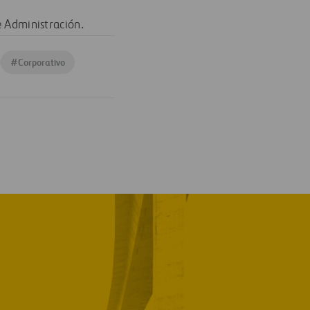
e Administración.
#
Corporativo