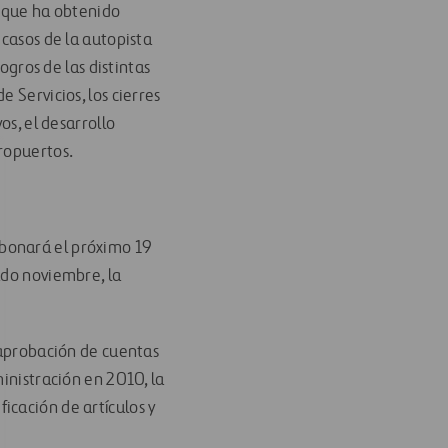
l que ha obtenido
 casos de la autopista
ogros de las distintas
 Servicios, los cierres
os, el desarrollo
eropuertos.
abonará el próximo 19
ado noviembre, la
a aprobación de cuentas
ministración en 2010, la
icación de artículos y