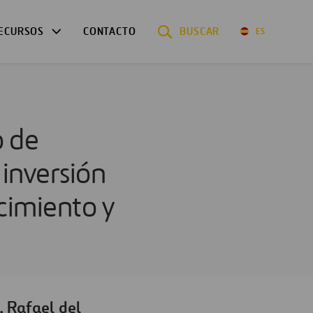
ECURSOS
CONTACTO
BUSCAR
ES
o de
 inversión
ecimiento y
, Rafael del