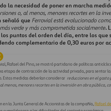
do la necesidad de poner en marcha medida
siones o, al menos, menores recortes en la inve
n señaló que 
Ferrovial está evolucionado co
.
 más verde y más comprometida socialmente
os puntos del orden del día, entre los que s
dendo complementario de 0,30 euros por ac
ial, Rafael del Pino, se mostró partidario de políticas anticícl
na etapa de contracción de la actividad privada, para sentar l
o. Estas medidas deberían considerar
reducciones en el gasto 
 al menos, menores recortes en la inversión en obra pública, 
.
n en la Junta General de Accionistas de la compañía,
Rafael de