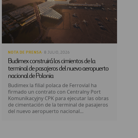
NOTA DE PRENSA
· 8 JULIO, 2026
Budimex construirá los cimientos de la
terminal de pasajeros del nuevo aeropuerto
nacional de Polonia
Budimex la filial polaca de Ferrovial ha
firmado un contrato con Centralny Port
Komunikacyjny CPK para ejecutar las obras
de cimentación de la terminal de pasajeros
del nuevo aeropuerto nacional...