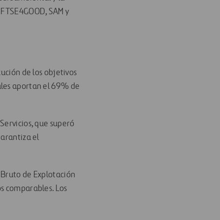
I, FTSE4GOOD, SAM y
ución de los objetivos
ales aportan el 69% de
Servicios, que superó
garantiza el
 Bruto de Explotación
os comparables. Los