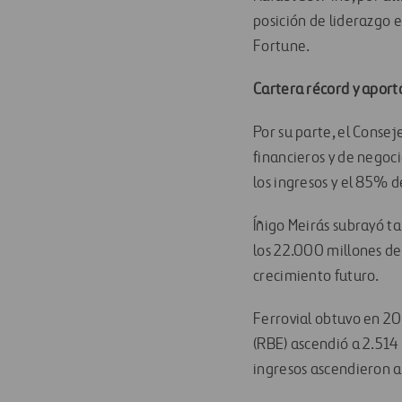
posición de liderazgo 
Fortune.
Cartera récord y aport
Por su parte, el Consej
financieros y de negoc
los ingresos y el 85% 
Íñigo Meirás subrayó t
los 22.000 millones de
crecimiento futuro.
Ferrovial obtuvo en 20
(RBE) ascendió a 2.514
ingresos ascendieron a