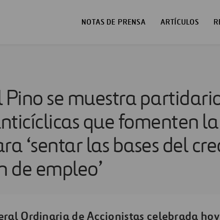
NOTAS DE PRENSA
ARTÍCULOS
R
l Pino se muestra partidari
anticíclicas que fomenten la
ra ‘sentar las bases del cr
ón de empleo’
eral Ordinaria de Accionistas celebrada hoy