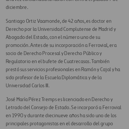
diciembre.
Santiago Ortiz Vaamonde, de 42 años, es doctor en
Derecho por la Universidad Complutense de Madrid y
Abogado del Estado, con el número uno de su
promoción. Antes de su incorporación a Ferrovial, era
socio de Derecho Procesal y Derecho Público y
Regulatorio en el bufete de Cuatrecasas. También
prestó sus servicios profesionales en Ramón y Cajal y ha
sido profesor de la Escuela Diplomática y de la
Universidad Carlos III.
José María Pérez Tremps es licenciado en Derecho y
Letrado del Consejo de Estado. Se incorporó a Ferrovial
en 1990 y durante diecinueve años ha sido uno de los
principales protagonistas en el desarrollo del grupo