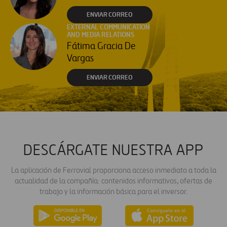
ENVIAR CORREO
EXTERNAL COMMUNICATION
AND MEDIA RELATIONS
Fátima Gracia De
Vargas
ENVIAR CORREO
DESCÁRGATE NUESTRA APP
La aplicación de Ferrovial proporciona acceso inmediato a toda la
actualidad de la compañía: contenidos informativos, ofertas de
trabajo y la información básica para el inversor.