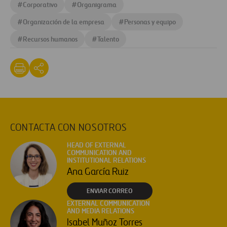
#
Corporativo
#
Organigrama
#
Organización de la empresa
#
Personas y equipo
#
Recursos humanos
#
Talento
CONTACTA CON NOSOTROS
HEAD OF EXTERNAL
COMMUNICATION AND
INSTITUTIONAL RELATIONS
Ana García Ruiz
ENVIAR CORREO
EXTERNAL COMMUNICATION
AND MEDIA RELATIONS
Isabel Muñoz Torres