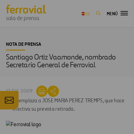
MENÚ
ES
sala de prensa
NOTA DE PRENSA
Santiago Ortiz Vaamonde, nombrado
Secretario General de Ferrovial
17 DIC 2009
Reemplaza a JOSE MARIA PEREZ TREMPS, que hace
efectiva su prevista retirada.