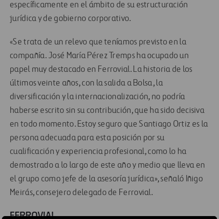
específicamente en el ámbito de su estructuración
jurídica y de gobierno corporativo.
«Se trata de un relevo que teníamos previsto en la
compañía. José María Pérez Tremps ha ocupado un
papel muy destacado en Ferrovial. La historia de los
últimos veinte años, con la salida a Bolsa, la
diversificación y la internacionalización, no podría
haberse escrito sin su contribución, que ha sido decisiva
en todo momento. Estoy seguro que Santiago Ortiz es la
persona adecuada para esta posición por su
cualificación y experiencia profesional, como lo ha
demostrado a lo largo de este año y medio que lleva en
el grupo como jefe de la asesoría jurídica», señaló Iñigo
Meirás, consejero delegado de Ferrovial.
FERROVIAL